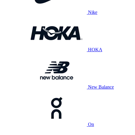
Nike
HOKA
New Balance
On