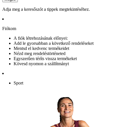
Adja meg a keresőszót a tippek megtekintéséhez.
Fiókom
A fiók létrehozásának előnyei:
Add le gyorsabban a következő rendeléseket
Mentsd el kedvenc termékeidet
Nézd meg rendeléstörténeted
Egyszerűen téríts vissza termékeket
Kövesd nyomon a szállítmányt
Sport