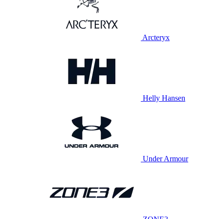
Arcteryx
Helly Hansen
Under Armour