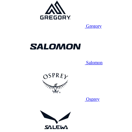
Gregory
Salomon
Osprey