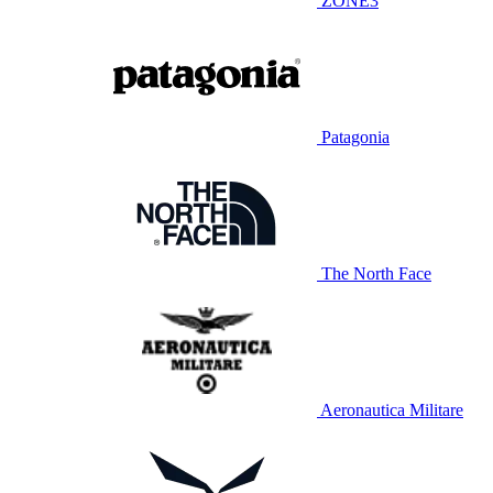
ZONE3
Patagonia
The North Face
Aeronautica Militare