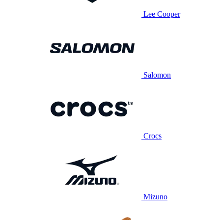
Lee Cooper
Salomon
Crocs
Mizuno