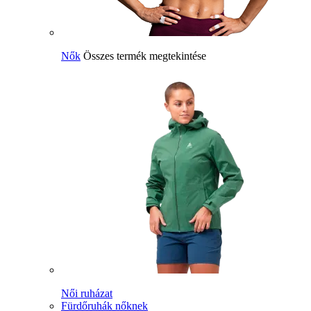
Nők
Összes termék megtekintése
Női ruházat
Fürdőruhák nőknek