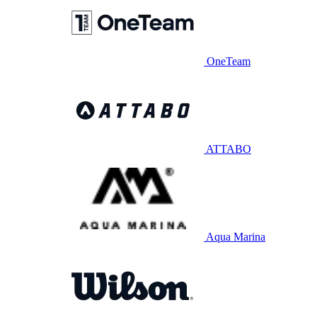
OneTeam
ATTABO
Aqua Marina