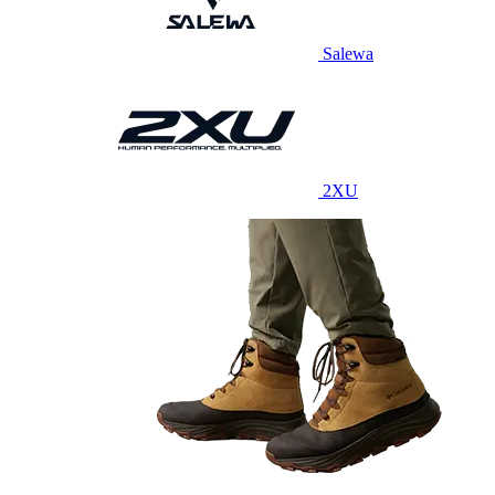
Salewa
2XU