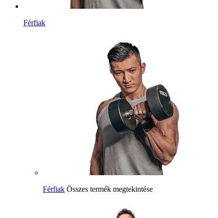
Férfiak
Férfiak
Összes termék megtekintése