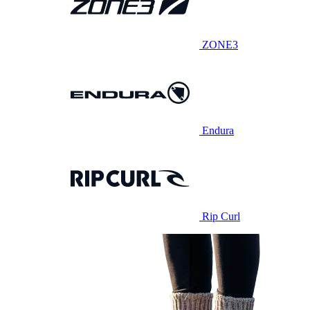
ZONE3
Endura
Rip Curl