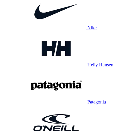
Nike
Helly Hansen
Patagonia