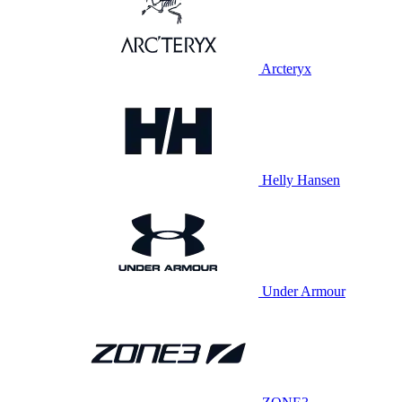
Arcteryx
Helly Hansen
Under Armour