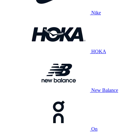
Nike
HOKA
New Balance
On