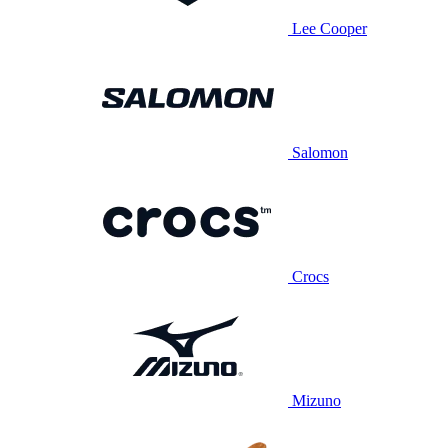
Lee Cooper
Salomon
Crocs
Mizuno