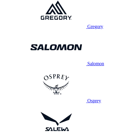
Gregory
Salomon
Osprey