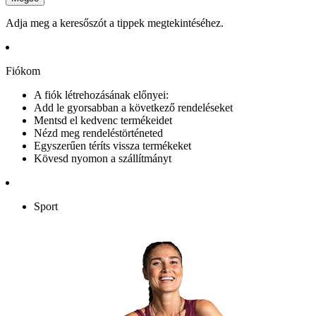
Adja meg a keresőszót a tippek megtekintéséhez.
Fiókom
A fiók létrehozásának előnyei:
Add le gyorsabban a következő rendeléseket
Mentsd el kedvenc termékeidet
Nézd meg rendeléstörténeted
Egyszerűen téríts vissza termékeket
Kövesd nyomon a szállítmányt
Sport