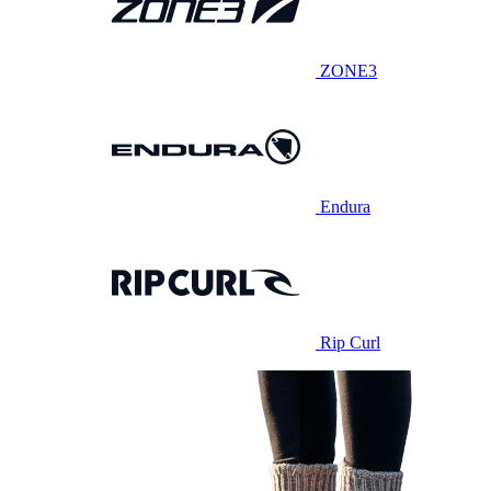
ZONE3
Endura
Rip Curl