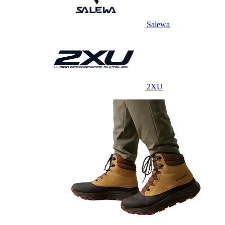
Salewa
2XU