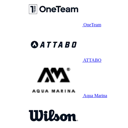
OneTeam
ATTABO
Aqua Marina