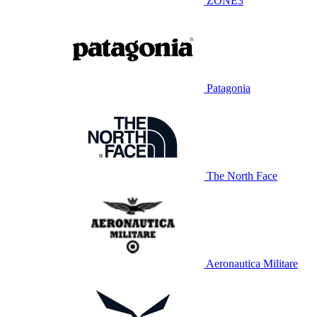
ZONE3
Patagonia
The North Face
Aeronautica Militare