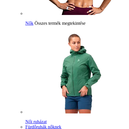
Nők
Összes termék megtekintése
Női ruházat
Fürdőruhák nőknek