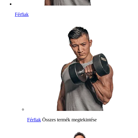
Férfiak
Férfiak
Összes termék megtekintése