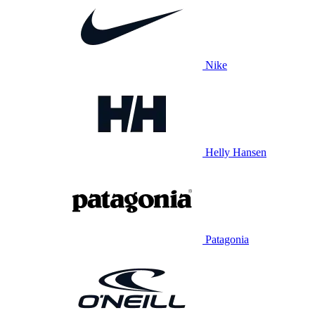
Nike
Helly Hansen
Patagonia