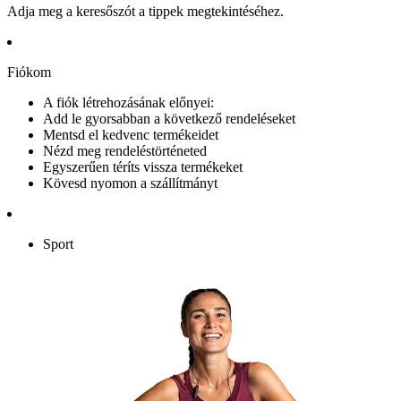
Adja meg a keresőszót a tippek megtekintéséhez.
Fiókom
A fiók létrehozásának előnyei:
Add le gyorsabban a következő rendeléseket
Mentsd el kedvenc termékeidet
Nézd meg rendeléstörténeted
Egyszerűen téríts vissza termékeket
Kövesd nyomon a szállítmányt
Sport