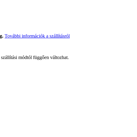
g.
További információk a szállításról
t szállítási módtól függően változhat.