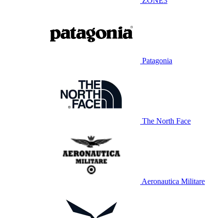
ZONE3
Patagonia
The North Face
Aeronautica Militare