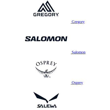
Gregory
Salomon
Osprey