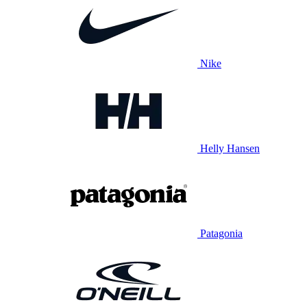
Nike
Helly Hansen
Patagonia