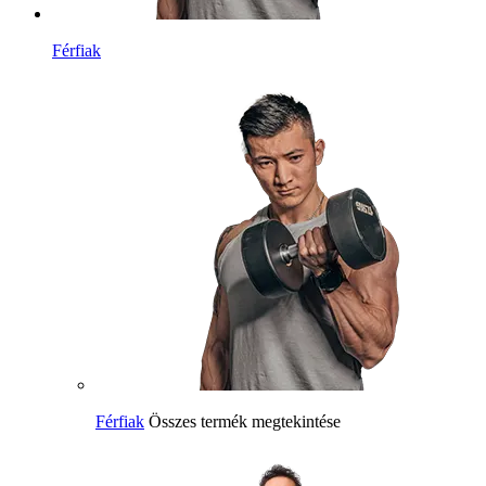
Férfiak
Férfiak
Összes termék megtekintése