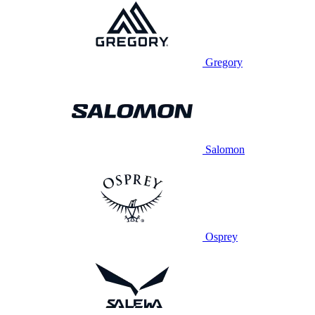
Gregory
Salomon
Osprey