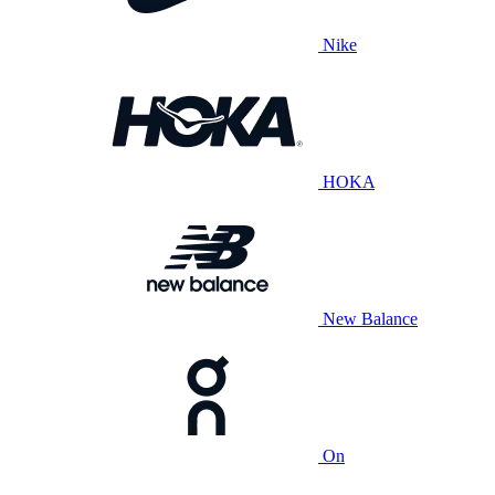
Nike
HOKA
New Balance
On