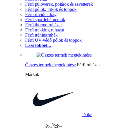
Férfi pulóverek, polárok és szvetterek
Férfi pólók, trikók és toppok
Férfi rövidnadrág
Férfi sportfehérneműk
Férfi thermo ruházat
Férfi trekking ruházat
Férfi tréningruhák
Férfi UV-védő pólók és toppok
Láss többet...
Összes termék megtekintése
Férfi ruházat
Márkák
Nike