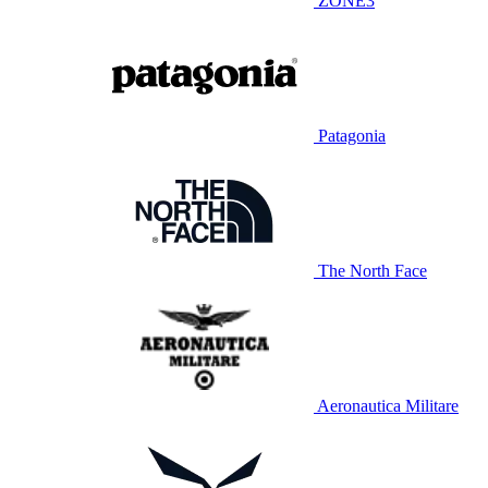
ZONE3
Patagonia
The North Face
Aeronautica Militare