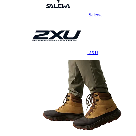
Salewa
2XU