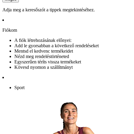
Adja meg a keresőszót a tippek megtekintéséhez.
Fiókom
A fiók létrehozásának előnyei:
Add le gyorsabban a következő rendeléseket
Mentsd el kedvenc termékeidet
Nézd meg rendeléstörténeted
Egyszerűen téríts vissza termékeket
Kövesd nyomon a szállítmányt
Sport