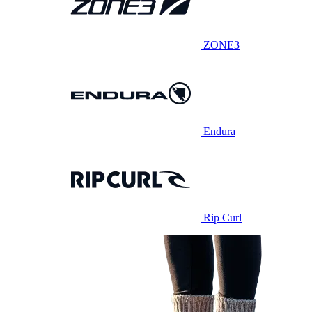
ZONE3
Endura
Rip Curl