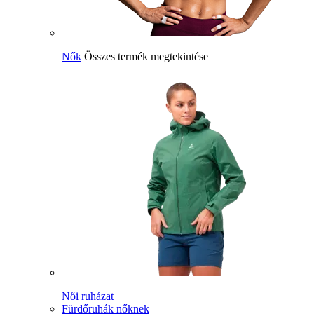
Nők
Összes termék megtekintése
Női ruházat
Fürdőruhák nőknek