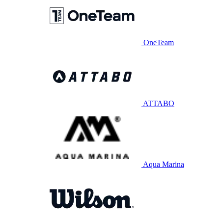
OneTeam
ATTABO
Aqua Marina