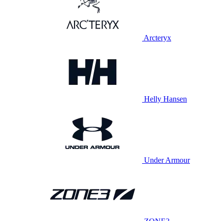
Arcteryx
Helly Hansen
Under Armour