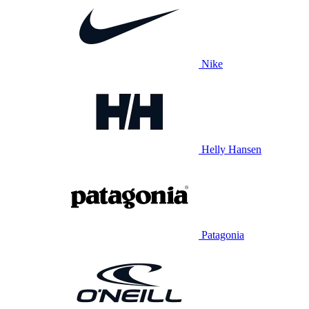
Nike
Helly Hansen
Patagonia