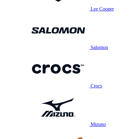
Lee Cooper
Salomon
Crocs
Mizuno