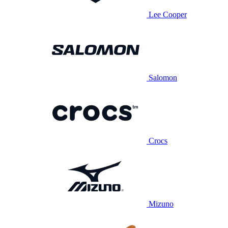
Lee Cooper
Salomon
Crocs
Mizuno