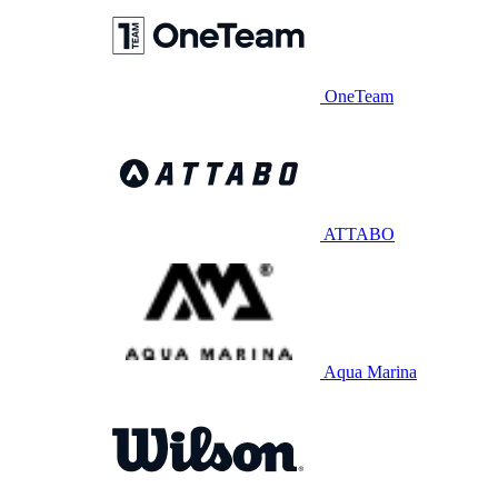
OneTeam
ATTABO
Aqua Marina