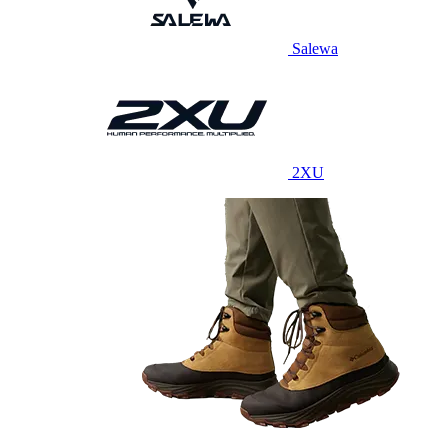
Salewa
2XU