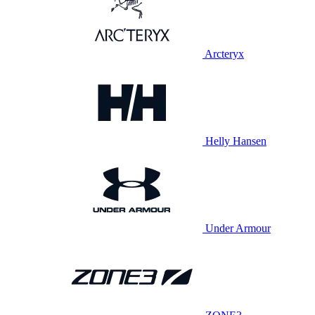
Arcteryx
Helly Hansen
Under Armour