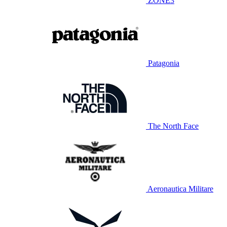
ZONE3
Patagonia
The North Face
Aeronautica Militare