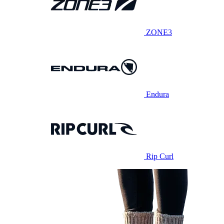
ZONE3
Endura
Rip Curl