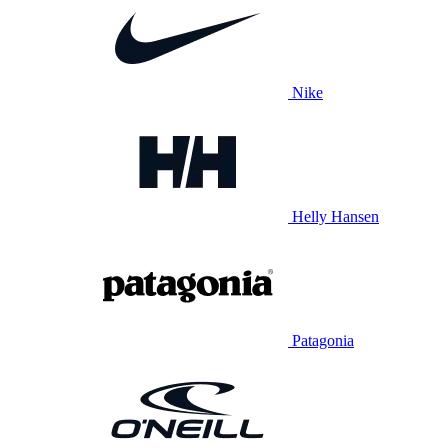
Nike
Helly Hansen
Patagonia