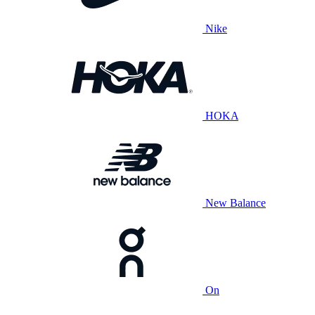
Nike
HOKA
New Balance
On