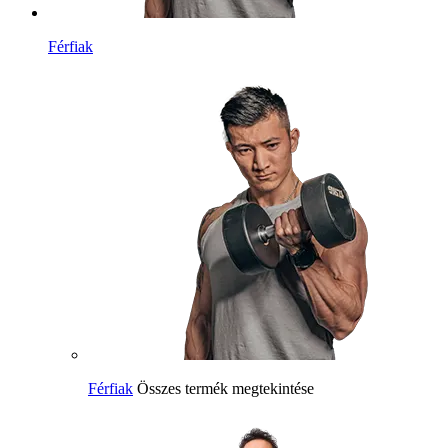
Férfiak
Férfiak
Összes termék megtekintése