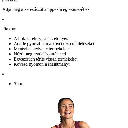
Adja meg a keresőszót a tippek megtekintéséhez.
Fiókom
A fiók létrehozásának előnyei:
Add le gyorsabban a következő rendeléseket
Mentsd el kedvenc termékeidet
Nézd meg rendeléstörténeted
Egyszerűen téríts vissza termékeket
Kövesd nyomon a szállítmányt
Sport