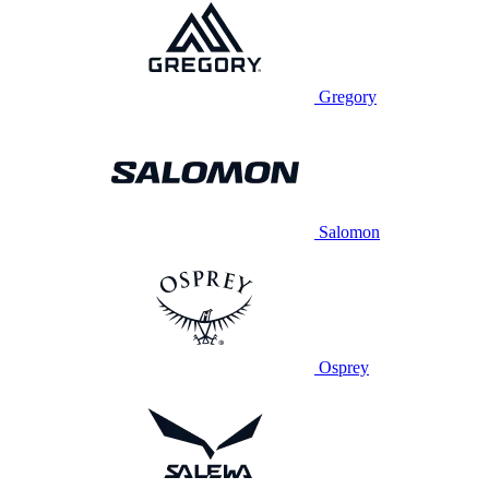
Gregory
Salomon
Osprey