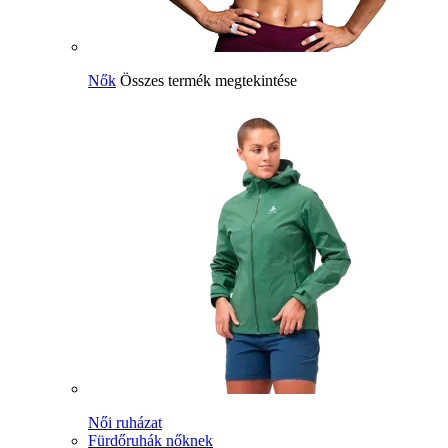
Nők
Összes termék megtekintése
Női ruházat
Fürdőruhák nőknek