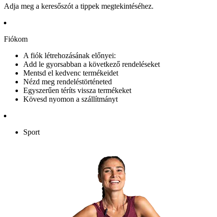
Adja meg a keresőszót a tippek megtekintéséhez.
Fiókom
A fiók létrehozásának előnyei:
Add le gyorsabban a következő rendeléseket
Mentsd el kedvenc termékeidet
Nézd meg rendeléstörténeted
Egyszerűen téríts vissza termékeket
Kövesd nyomon a szállítmányt
Sport