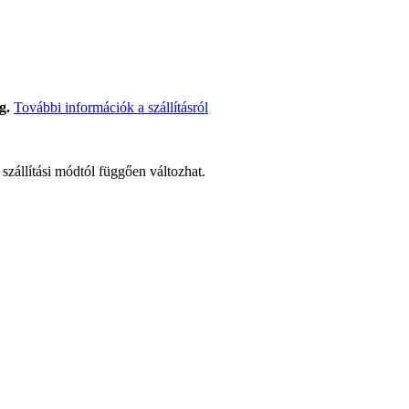
g.
További információk a szállításról
t szállítási módtól függően változhat.