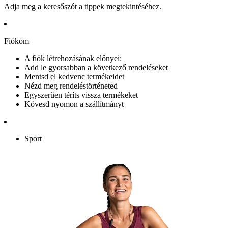
Adja meg a keresőszót a tippek megtekintéséhez.
Fiókom
A fiók létrehozásának előnyei:
Add le gyorsabban a következő rendeléseket
Mentsd el kedvenc termékeidet
Nézd meg rendeléstörténeted
Egyszerűen téríts vissza termékeket
Kövesd nyomon a szállítmányt
Sport