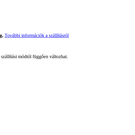
g.
További információk a szállításról
t szállítási módtól függően változhat.