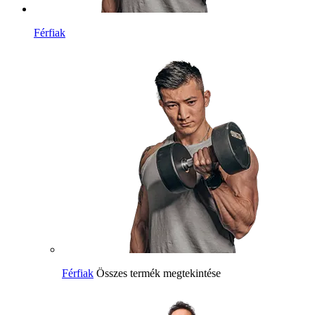
Férfiak
Férfiak
Összes termék megtekintése