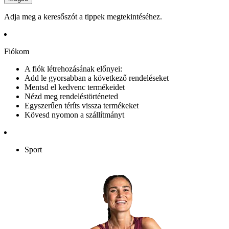
Adja meg a keresőszót a tippek megtekintéséhez.
Fiókom
A fiók létrehozásának előnyei:
Add le gyorsabban a következő rendeléseket
Mentsd el kedvenc termékeidet
Nézd meg rendeléstörténeted
Egyszerűen téríts vissza termékeket
Kövesd nyomon a szállítmányt
Sport