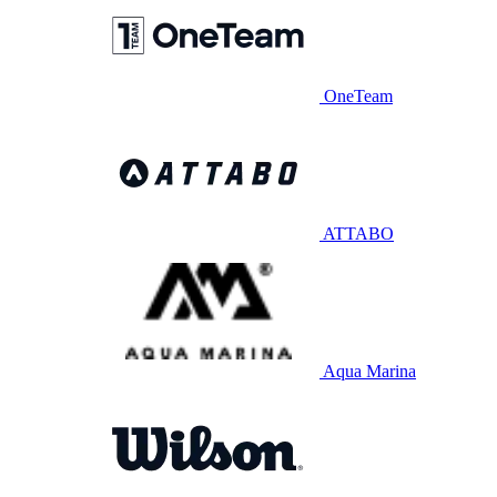
OneTeam
ATTABO
Aqua Marina