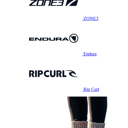
ZONE3
Endura
Rip Curl