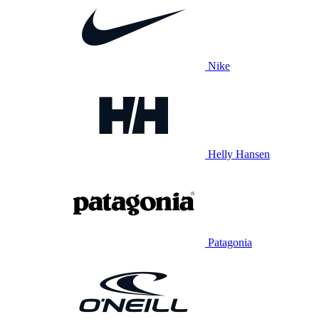
Nike
Helly Hansen
Patagonia