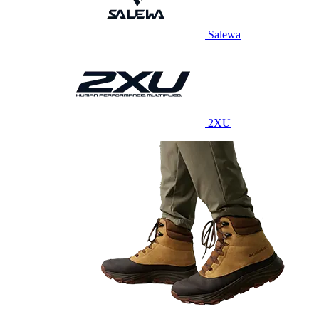
Salewa
2XU