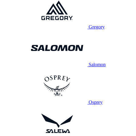
Gregory
Salomon
Osprey