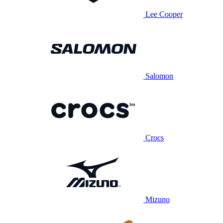
Lee Cooper
Salomon
Crocs
Mizuno