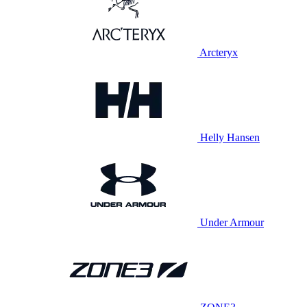
Arcteryx
Helly Hansen
Under Armour