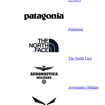
ZONE3
Patagonia
The North Face
Aeronautica Militare