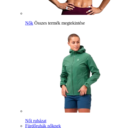
Nők
Összes termék megtekintése
Női ruházat
Fürdőruhák nőknek