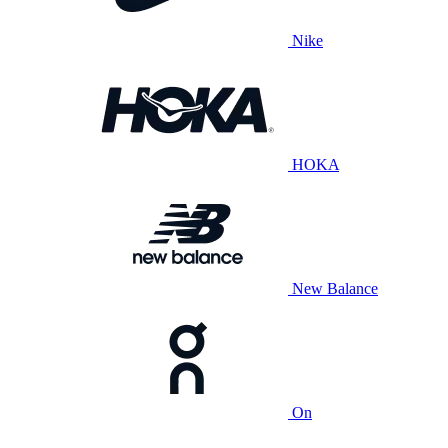
Nike
HOKA
New Balance
On