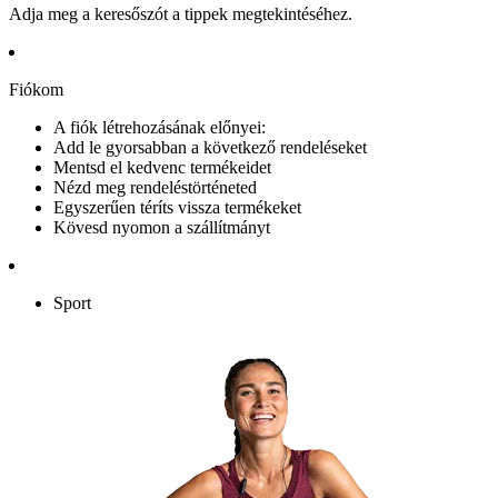
Adja meg a keresőszót a tippek megtekintéséhez.
Fiókom
A fiók létrehozásának előnyei:
Add le gyorsabban a következő rendeléseket
Mentsd el kedvenc termékeidet
Nézd meg rendeléstörténeted
Egyszerűen téríts vissza termékeket
Kövesd nyomon a szállítmányt
Sport