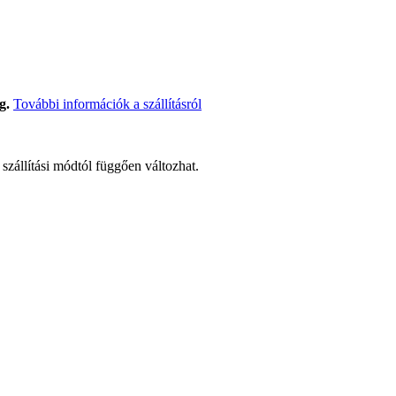
g.
További információk a szállításról
t szállítási módtól függően változhat.