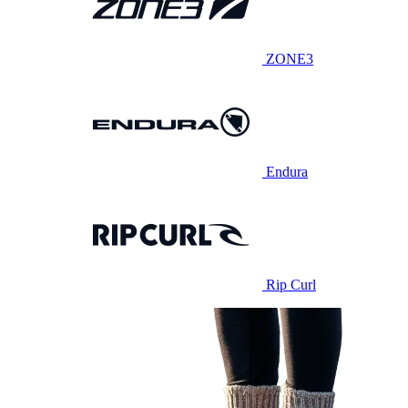
ZONE3
Endura
Rip Curl