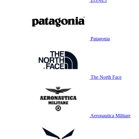
ZONE3
Patagonia
The North Face
Aeronautica Militare