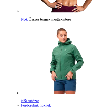
Nők
Összes termék megtekintése
Női ruházat
Fürdőruhák nőknek