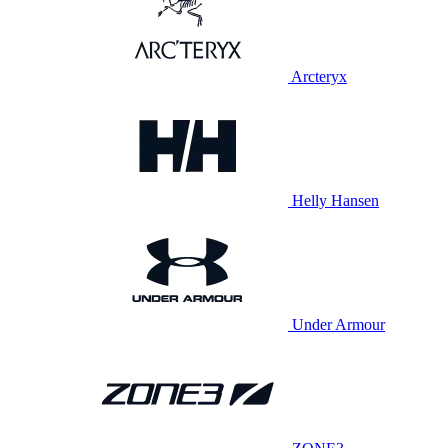
Arcteryx
Helly Hansen
Under Armour