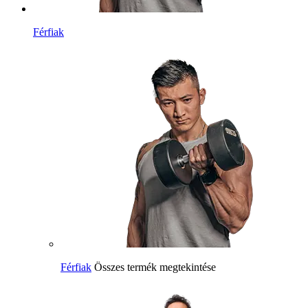
Férfiak
Férfiak
Összes termék megtekintése