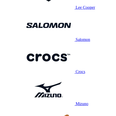
Lee Cooper
Salomon
Crocs
Mizuno