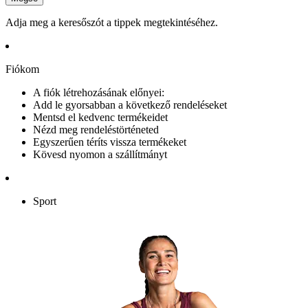
Adja meg a keresőszót a tippek megtekintéséhez.
Fiókom
A fiók létrehozásának előnyei:
Add le gyorsabban a következő rendeléseket
Mentsd el kedvenc termékeidet
Nézd meg rendeléstörténeted
Egyszerűen téríts vissza termékeket
Kövesd nyomon a szállítmányt
Sport