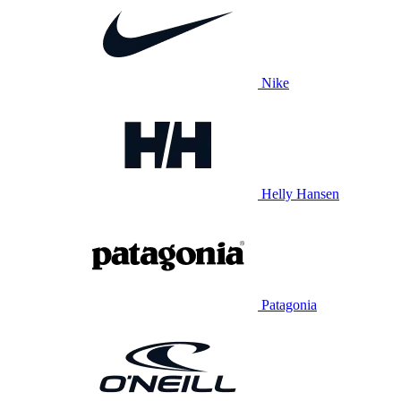
Nike
Helly Hansen
Patagonia