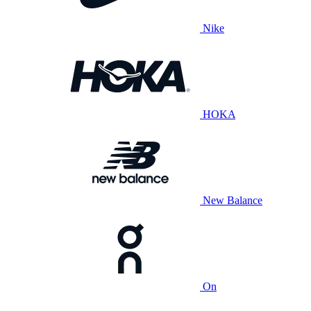
Nike
HOKA
New Balance
On