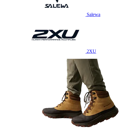
Salewa
2XU