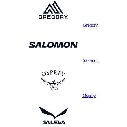
Gregory
Salomon
Osprey