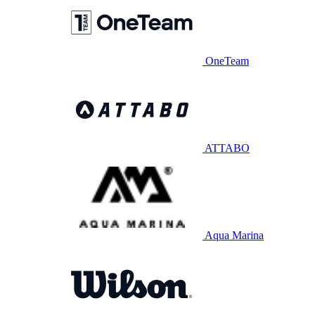
OneTeam
ATTABO
Aqua Marina