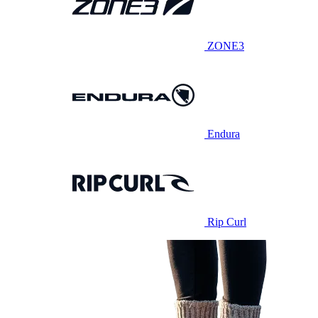
ZONE3
Endura
Rip Curl