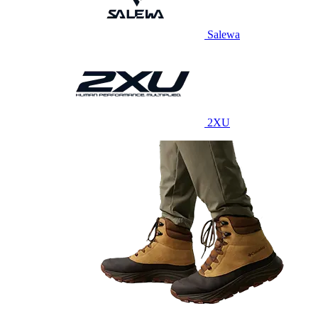
Salewa
2XU