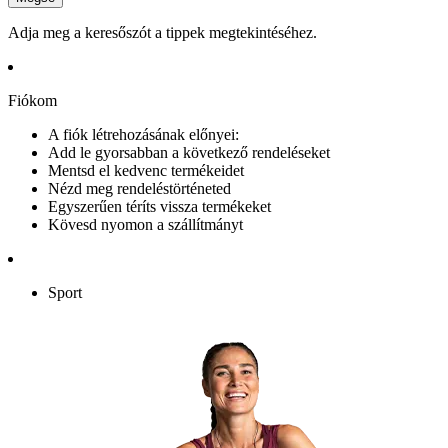
Adja meg a keresőszót a tippek megtekintéséhez.
Fiókom
A fiók létrehozásának előnyei:
Add le gyorsabban a következő rendeléseket
Mentsd el kedvenc termékeidet
Nézd meg rendeléstörténeted
Egyszerűen téríts vissza termékeket
Kövesd nyomon a szállítmányt
Sport