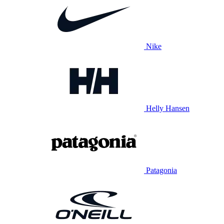
Nike
Helly Hansen
Patagonia