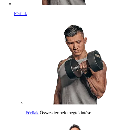
Férfiak
Férfiak
Összes termék megtekintése