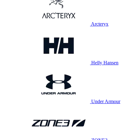
Arcteryx
Helly Hansen
Under Armour