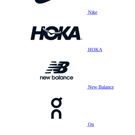
Nike
HOKA
New Balance
On