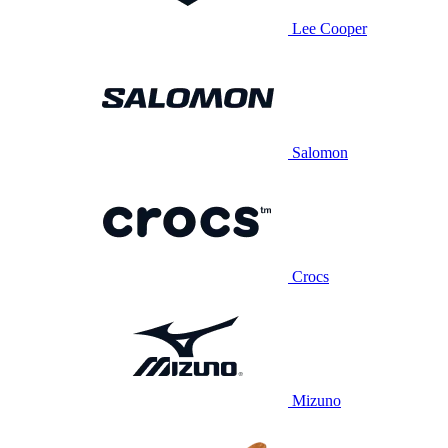
Lee Cooper
Salomon
Crocs
Mizuno