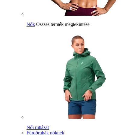
Nők
Összes termék megtekintése
Női ruházat
Fürdőruhák nőknek