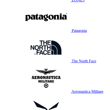
ZONE3
Patagonia
The North Face
Aeronautica Militare