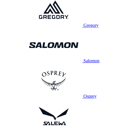
Gregory
Salomon
Osprey