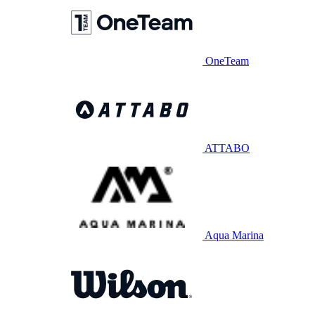
OneTeam
ATTABO
Aqua Marina