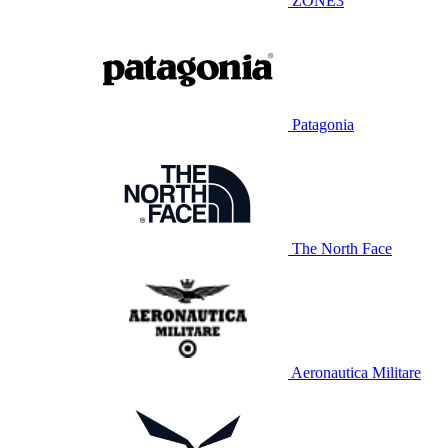
ZONE3
Patagonia
The North Face
Aeronautica Militare