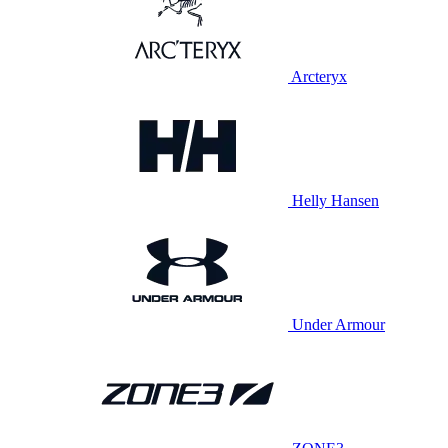
Arcteryx
Helly Hansen
Under Armour