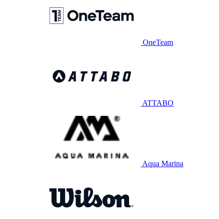
OneTeam
ATTABO
Aqua Marina