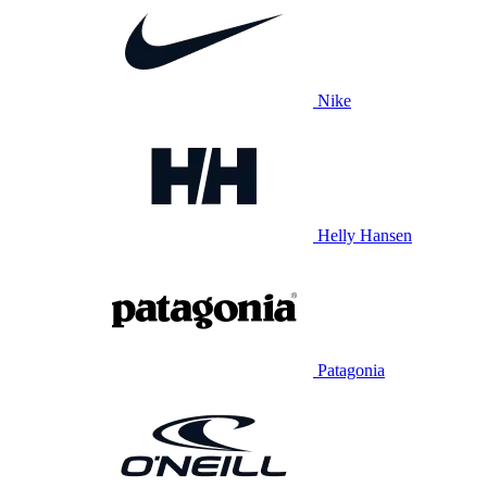
Nike
Helly Hansen
Patagonia