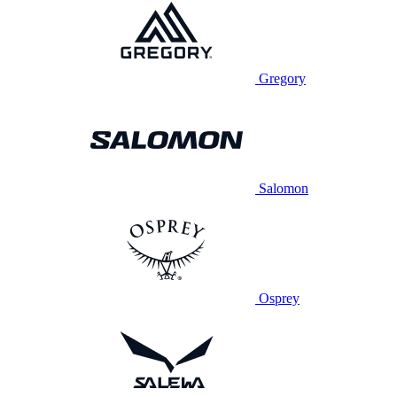
Gregory
Salomon
Osprey