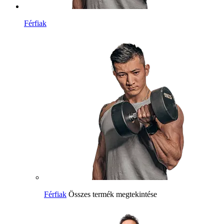
Férfiak
Férfiak
Összes termék megtekintése