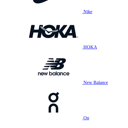
Nike
HOKA
New Balance
On