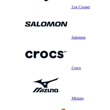
Lee Cooper
Salomon
Crocs
Mizuno