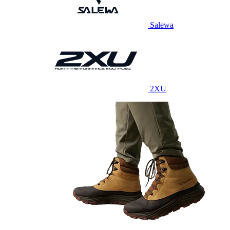
Salewa
2XU