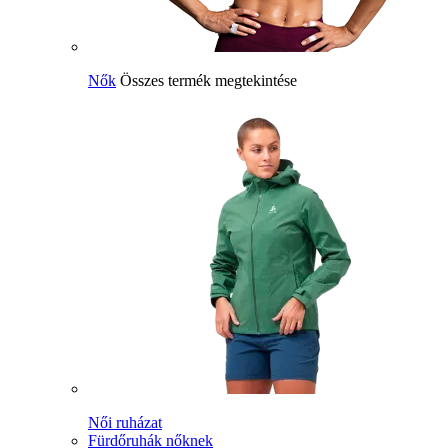
Nők
Összes termék megtekintése
Női ruházat
Fürdőruhák nőknek