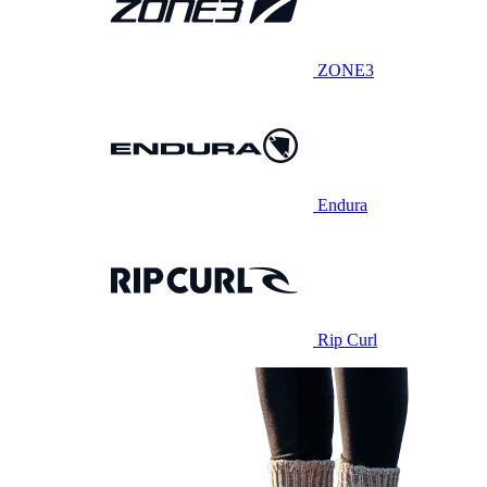
ZONE3
Endura
Rip Curl