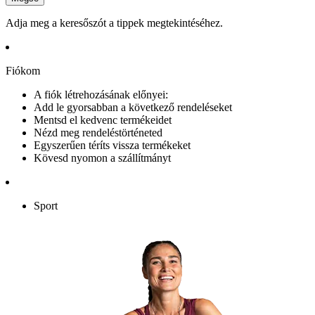
Adja meg a keresőszót a tippek megtekintéséhez.
Fiókom
A fiók létrehozásának előnyei:
Add le gyorsabban a következő rendeléseket
Mentsd el kedvenc termékeidet
Nézd meg rendeléstörténeted
Egyszerűen téríts vissza termékeket
Kövesd nyomon a szállítmányt
Sport