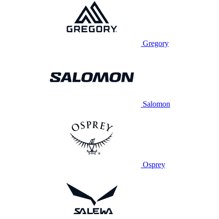
Gregory
Salomon
Osprey