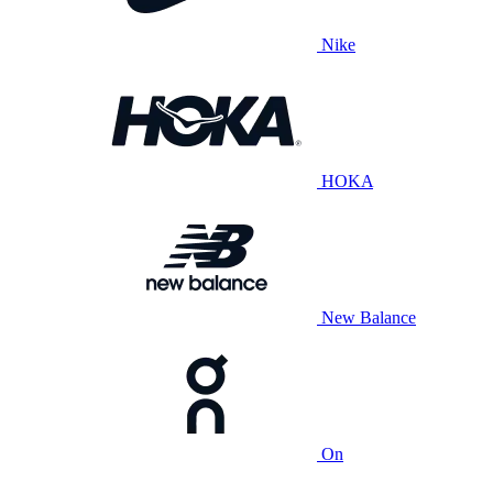
Nike
HOKA
New Balance
On