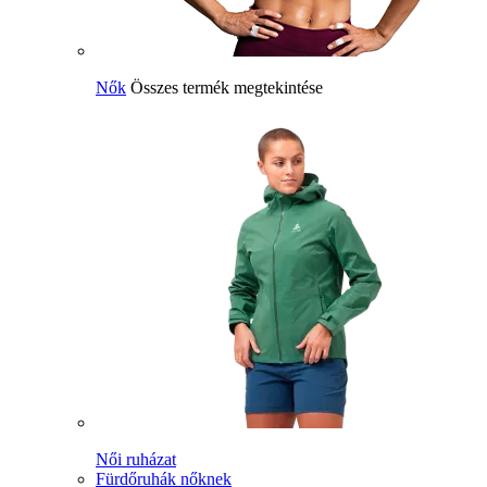
Nők
Összes termék megtekintése
Női ruházat
Fürdőruhák nőknek