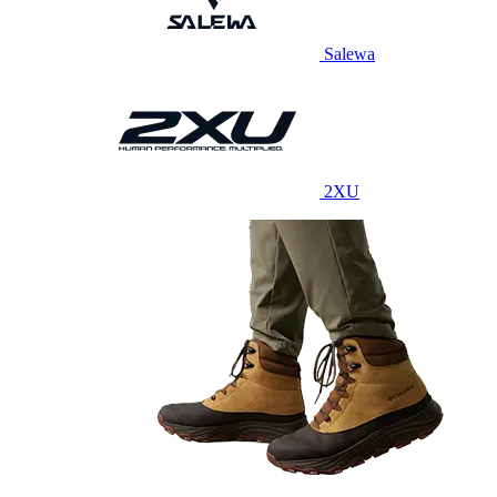
Salewa
2XU