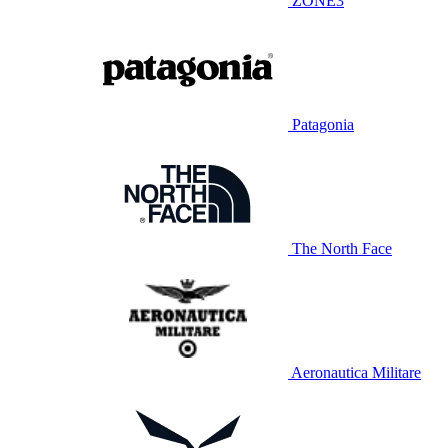
ZONE3
Patagonia
The North Face
Aeronautica Militare