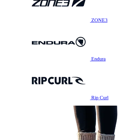
ZONE3
Endura
Rip Curl