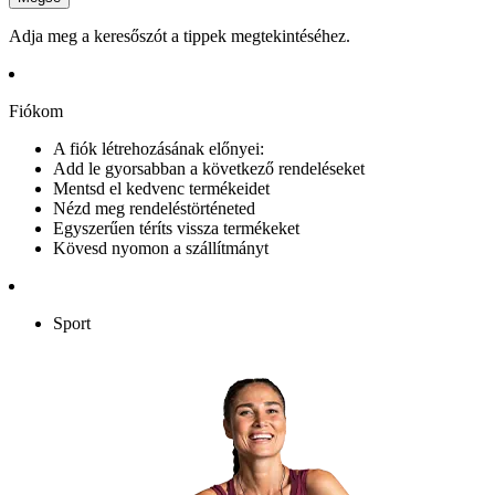
Adja meg a keresőszót a tippek megtekintéséhez.
Fiókom
A fiók létrehozásának előnyei:
Add le gyorsabban a következő rendeléseket
Mentsd el kedvenc termékeidet
Nézd meg rendeléstörténeted
Egyszerűen téríts vissza termékeket
Kövesd nyomon a szállítmányt
Sport