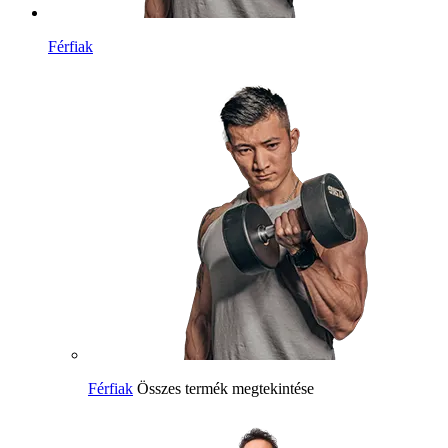
Férfiak
Férfiak
Összes termék megtekintése