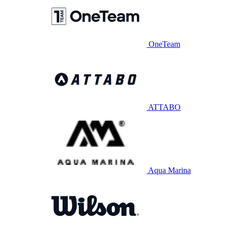
OneTeam
ATTABO
Aqua Marina