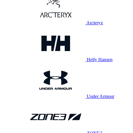
Arcteryx
Helly Hansen
Under Armour