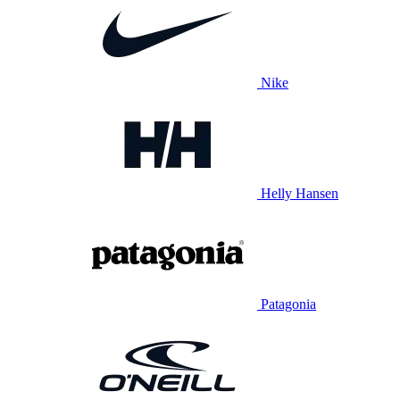
Nike
Helly Hansen
Patagonia