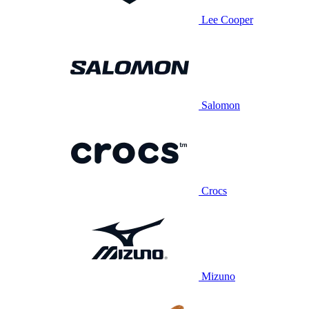
Lee Cooper
Salomon
Crocs
Mizuno