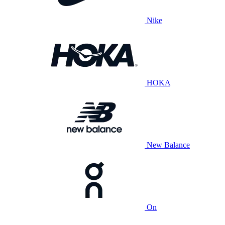
Nike
HOKA
New Balance
On