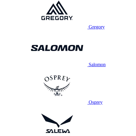
Gregory
Salomon
Osprey