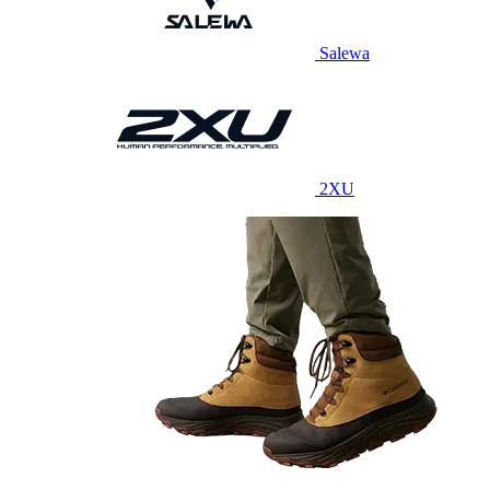
Salewa
2XU