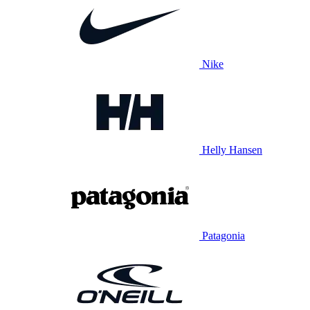
Nike
Helly Hansen
Patagonia