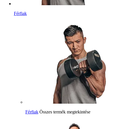
Férfiak
Férfiak
Összes termék megtekintése