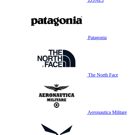
ZONE3
Patagonia
The North Face
Aeronautica Militare