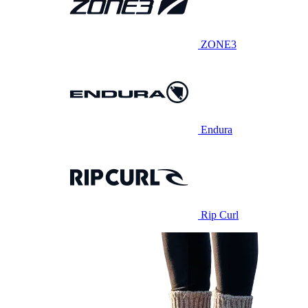
ZONE3
Endura
Rip Curl