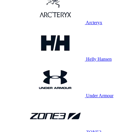
Arcteryx
Helly Hansen
Under Armour