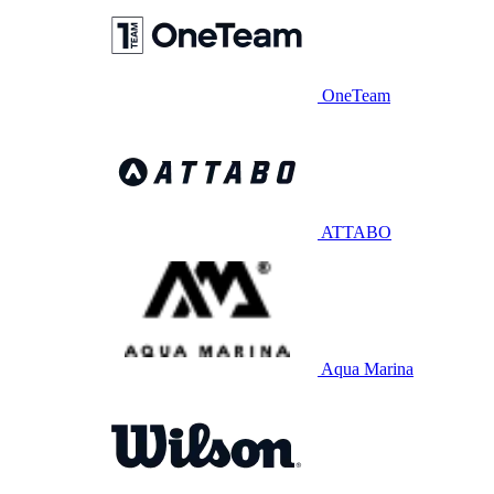
OneTeam
ATTABO
Aqua Marina