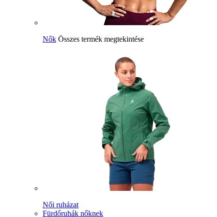
Nők
Összes termék megtekintése
Női ruházat
Fürdőruhák nőknek