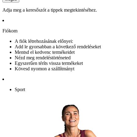
Adja meg a keresőszót a tippek megtekintéséhez.
Fiókom
A fiók létrehozásának előnyei:
Add le gyorsabban a következő rendeléseket
Mentsd el kedvenc termékeidet
Nézd meg rendeléstörténeted
Egyszerűen téríts vissza termékeket
Kövesd nyomon a szállítmányt
Sport