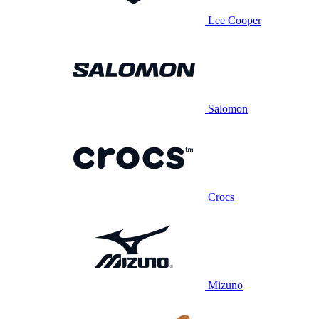
Lee Cooper
Salomon
Crocs
Mizuno