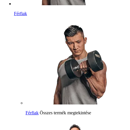
Férfiak
Férfiak
Összes termék megtekintése