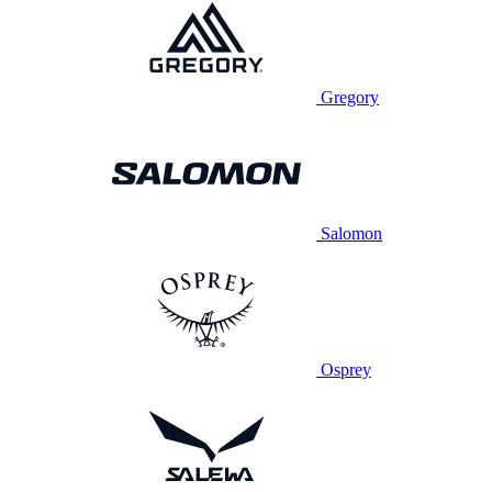
Gregory
Salomon
Osprey