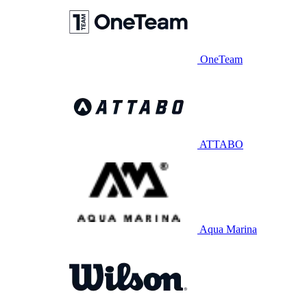
OneTeam
ATTABO
Aqua Marina