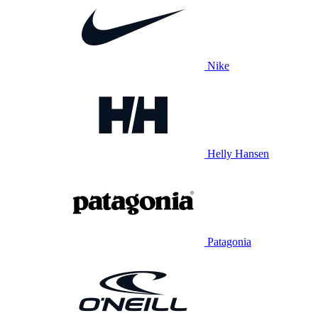
Nike
Helly Hansen
Patagonia