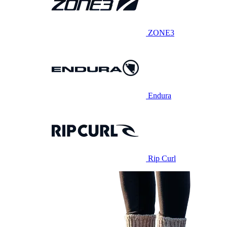
ZONE3
Endura
Rip Curl