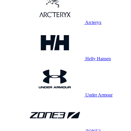
Arcteryx
Helly Hansen
Under Armour