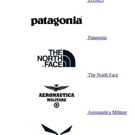
ZONE3
Patagonia
The North Face
Aeronautica Militare