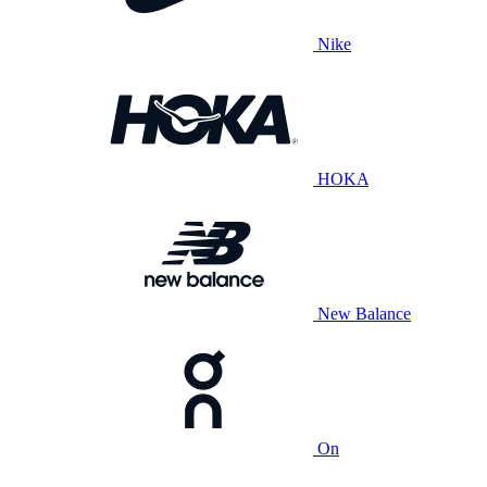
Nike
HOKA
New Balance
On