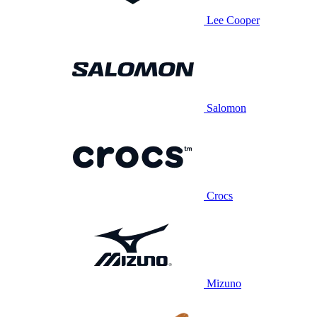
Lee Cooper
Salomon
Crocs
Mizuno