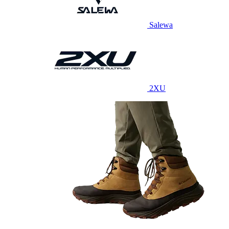
Salewa
2XU