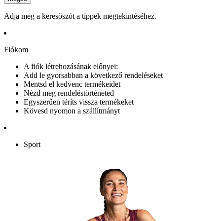
Adja meg a keresőszót a tippek megtekintéséhez.
Fiókom
A fiók létrehozásának előnyei:
Add le gyorsabban a következő rendeléseket
Mentsd el kedvenc termékeidet
Nézd meg rendeléstörténeted
Egyszerűen téríts vissza termékeket
Kövesd nyomon a szállítmányt
Sport