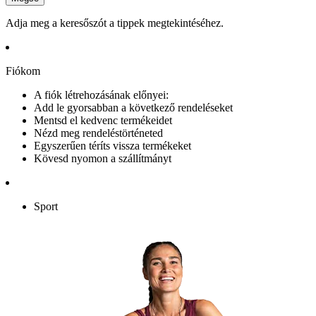
Adja meg a keresőszót a tippek megtekintéséhez.
Fiókom
A fiók létrehozásának előnyei:
Add le gyorsabban a következő rendeléseket
Mentsd el kedvenc termékeidet
Nézd meg rendeléstörténeted
Egyszerűen téríts vissza termékeket
Kövesd nyomon a szállítmányt
Sport