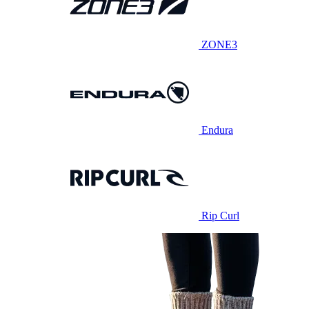
ZONE3
Endura
Rip Curl