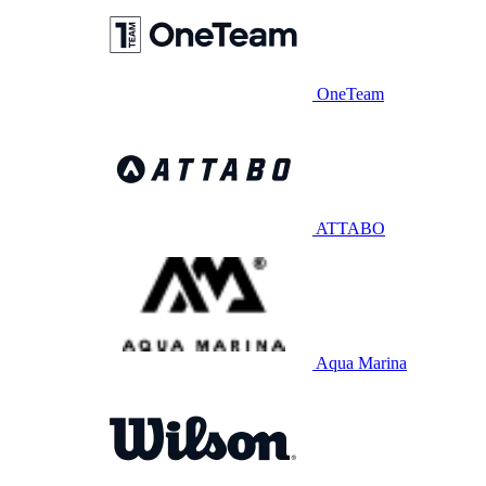
OneTeam
ATTABO
Aqua Marina