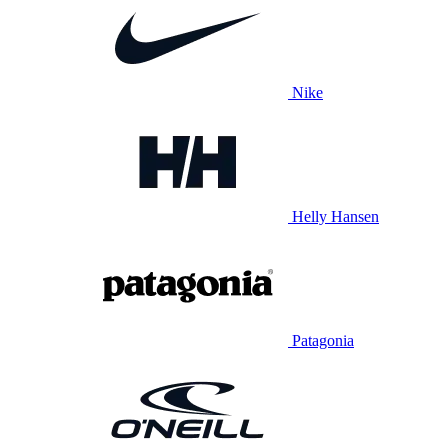
Nike
Helly Hansen
Patagonia