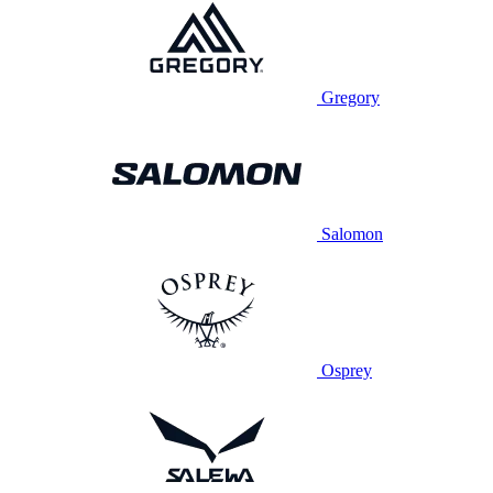
Gregory
Salomon
Osprey