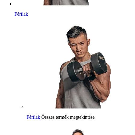
Férfiak
Férfiak
Összes termék megtekintése