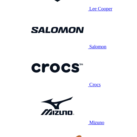
Lee Cooper
Salomon
Crocs
Mizuno