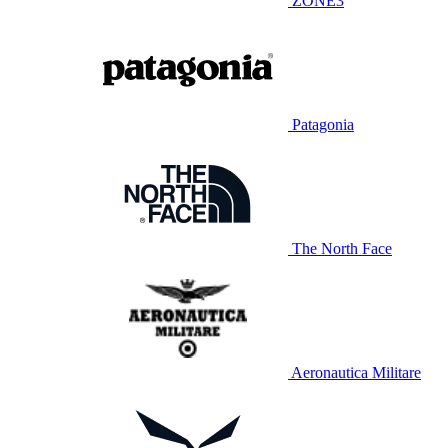
ZONE3
Patagonia
The North Face
Aeronautica Militare