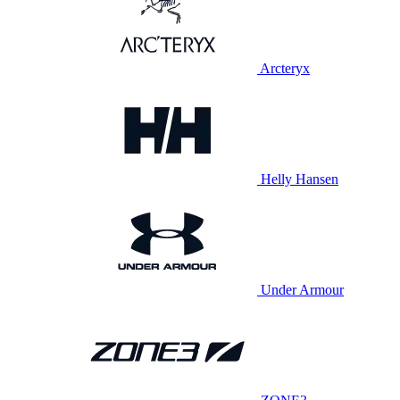
Arcteryx
Helly Hansen
Under Armour