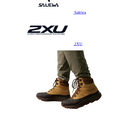
Salewa
2XU