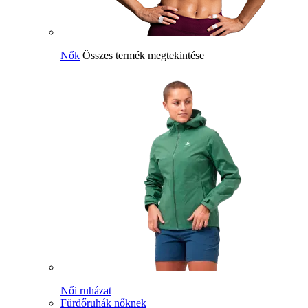
Nők
Összes termék megtekintése
Női ruházat
Fürdőruhák nőknek