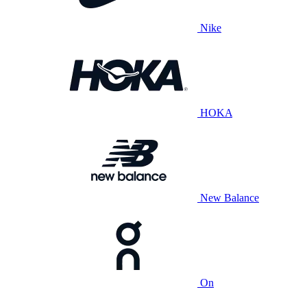
Nike
HOKA
New Balance
On