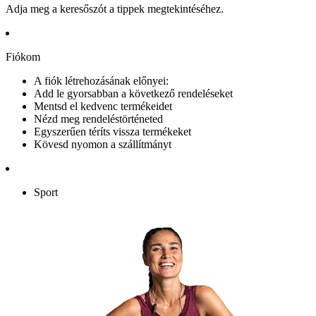
Adja meg a keresőszót a tippek megtekintéséhez.
Fiókom
A fiók létrehozásának előnyei:
Add le gyorsabban a következő rendeléseket
Mentsd el kedvenc termékeidet
Nézd meg rendeléstörténeted
Egyszerűen téríts vissza termékeket
Kövesd nyomon a szállítmányt
Sport