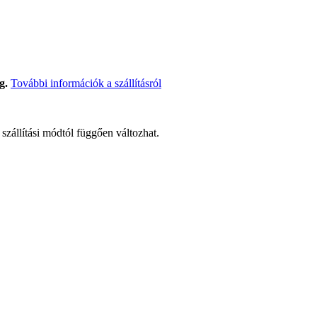
g.
További információk a szállításról
t szállítási módtól függően változhat.