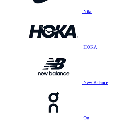
Nike
HOKA
New Balance
On