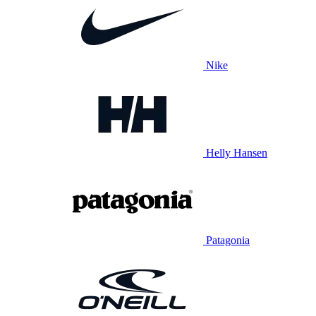
Nike
Helly Hansen
Patagonia