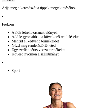
Adja meg a keresőszót a tippek megtekintéséhez.
Fiókom
A fiók létrehozásának előnyei:
Add le gyorsabban a következő rendeléseket
Mentsd el kedvenc termékeidet
Nézd meg rendeléstörténeted
Egyszerűen téríts vissza termékeket
Kövesd nyomon a szállítmányt
Sport