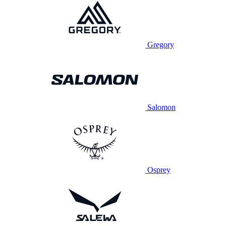
Gregory
Salomon
Osprey