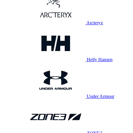
Arcteryx
Helly Hansen
Under Armour