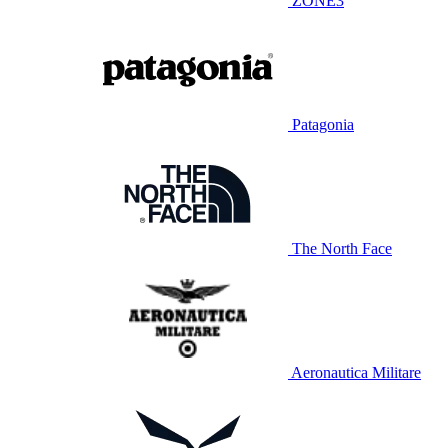
ZONE3
Patagonia
The North Face
Aeronautica Militare