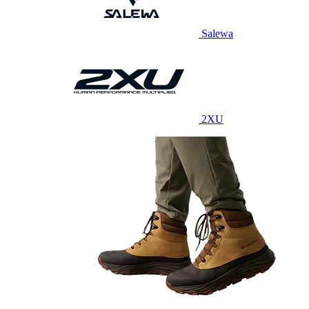
Salewa
2XU