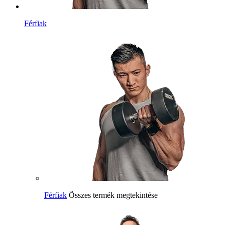
Férfiak
Férfiak
Összes termék megtekintése