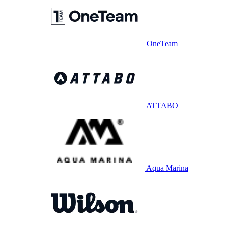
OneTeam
ATTABO
Aqua Marina