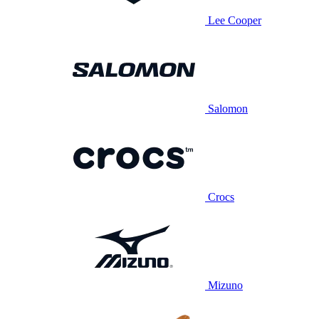
Lee Cooper
Salomon
Crocs
Mizuno