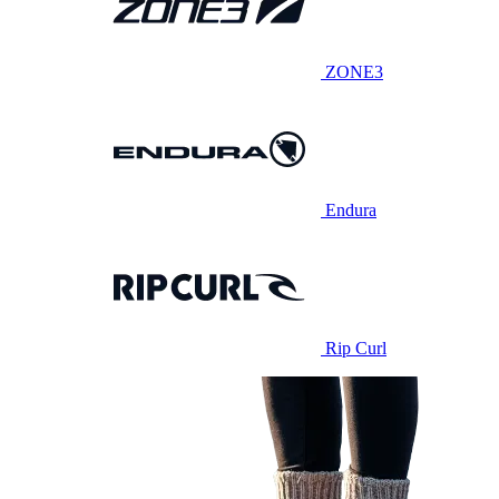
ZONE3
Endura
Rip Curl