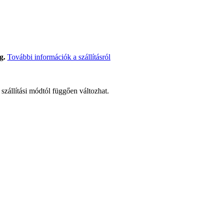
g.
További információk a szállításról
t szállítási módtól függően változhat.