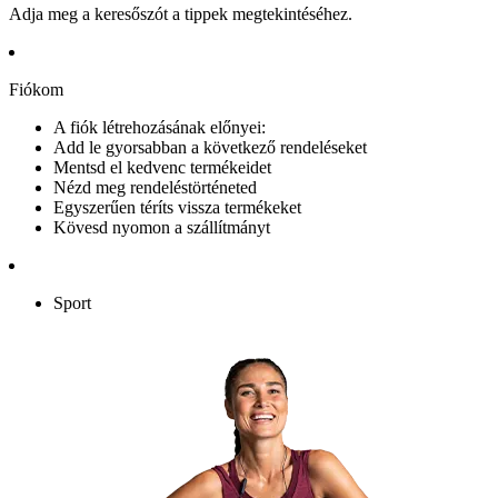
Adja meg a keresőszót a tippek megtekintéséhez.
Fiókom
A fiók létrehozásának előnyei:
Add le gyorsabban a következő rendeléseket
Mentsd el kedvenc termékeidet
Nézd meg rendeléstörténeted
Egyszerűen téríts vissza termékeket
Kövesd nyomon a szállítmányt
Sport