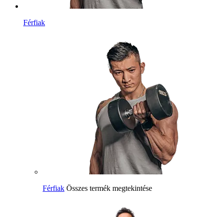
Férfiak
Férfiak
Összes termék megtekintése