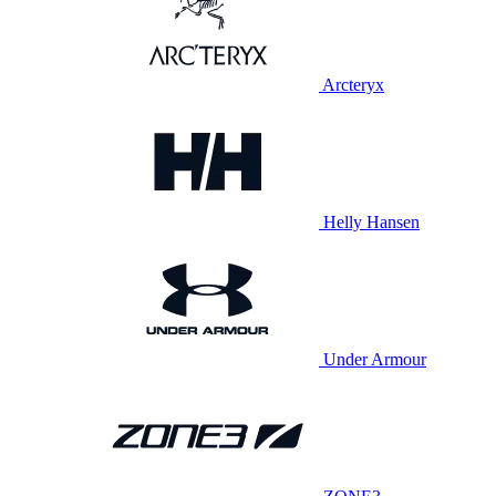
Arcteryx
Helly Hansen
Under Armour