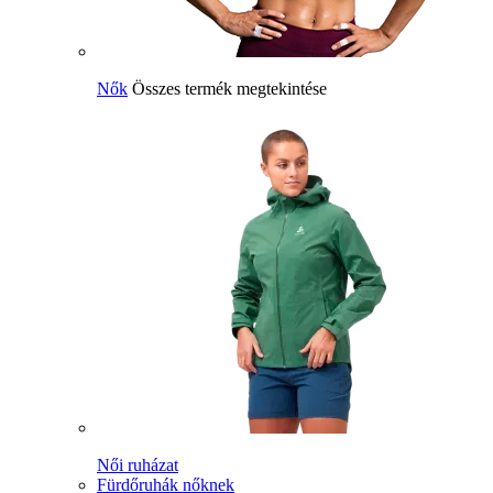
Nők
Összes termék megtekintése
Női ruházat
Fürdőruhák nőknek