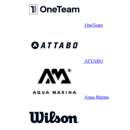
OneTeam
ATTABO
Aqua Marina