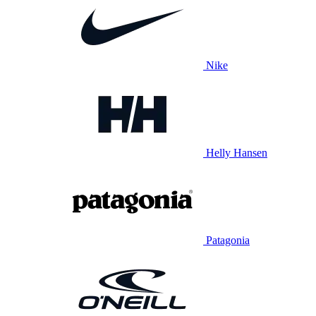
Nike
Helly Hansen
Patagonia