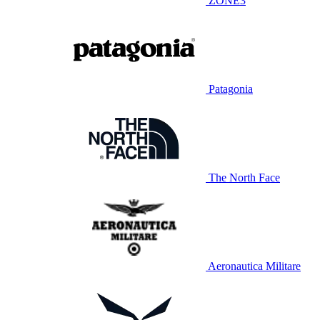
ZONE3
Patagonia
The North Face
Aeronautica Militare