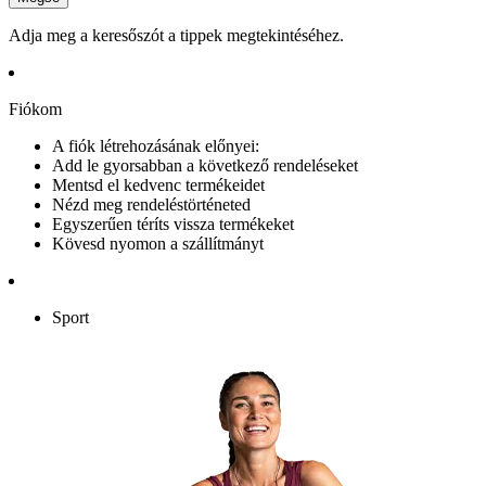
Adja meg a keresőszót a tippek megtekintéséhez.
Fiókom
A fiók létrehozásának előnyei:
Add le gyorsabban a következő rendeléseket
Mentsd el kedvenc termékeidet
Nézd meg rendeléstörténeted
Egyszerűen téríts vissza termékeket
Kövesd nyomon a szállítmányt
Sport