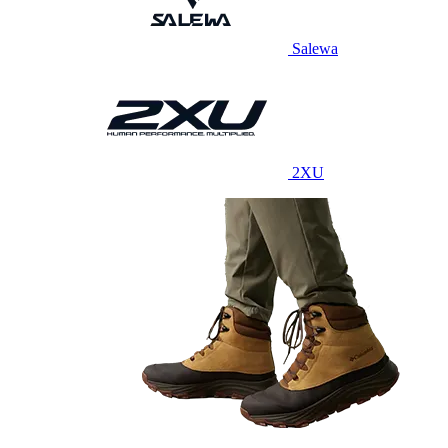
Salewa
2XU