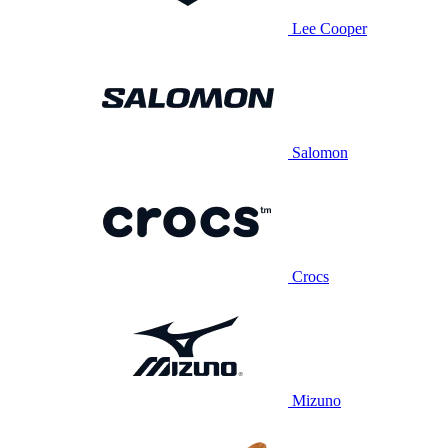
Lee Cooper
Salomon
Crocs
Mizuno