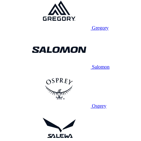
Gregory
Salomon
Osprey