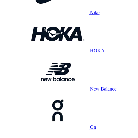
Nike
HOKA
New Balance
On