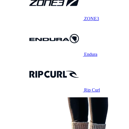
ZONE3
Endura
Rip Curl