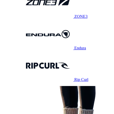
ZONE3
Endura
Rip Curl