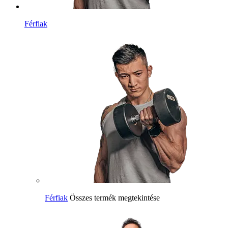
Férfiak
Férfiak
Összes termék megtekintése