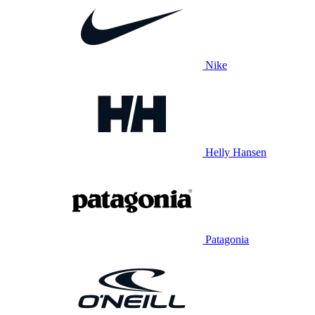
Nike
Helly Hansen
Patagonia