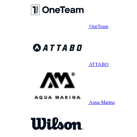
OneTeam
ATTABO
Aqua Marina