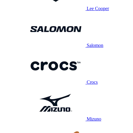
Lee Cooper
Salomon
Crocs
Mizuno