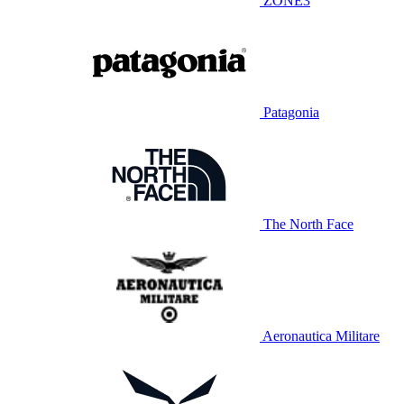
ZONE3
Patagonia
The North Face
Aeronautica Militare