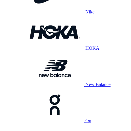
Nike
HOKA
New Balance
On