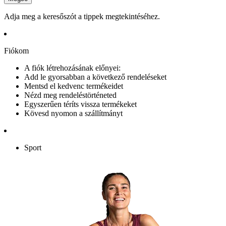
Adja meg a keresőszót a tippek megtekintéséhez.
Fiókom
A fiók létrehozásának előnyei:
Add le gyorsabban a következő rendeléseket
Mentsd el kedvenc termékeidet
Nézd meg rendeléstörténeted
Egyszerűen téríts vissza termékeket
Kövesd nyomon a szállítmányt
Sport