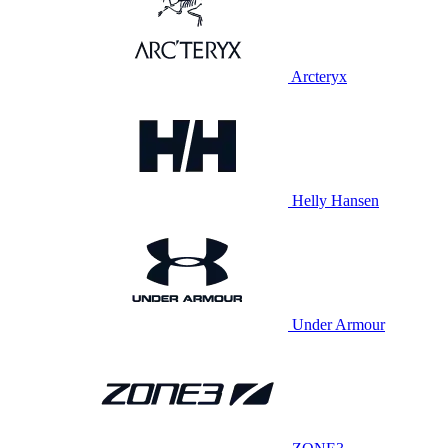
Arcteryx
Helly Hansen
Under Armour