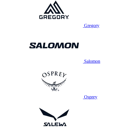
Gregory
Salomon
Osprey