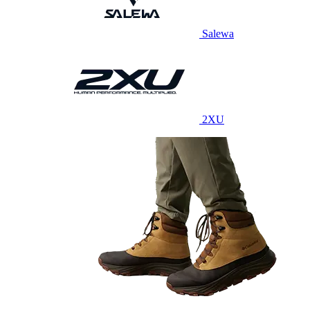
Salewa
2XU