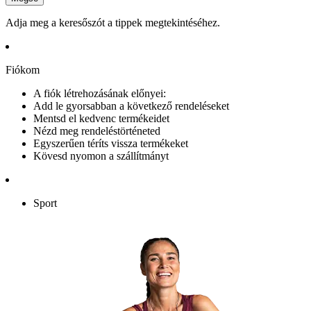
Adja meg a keresőszót a tippek megtekintéséhez.
Fiókom
A fiók létrehozásának előnyei:
Add le gyorsabban a következő rendeléseket
Mentsd el kedvenc termékeidet
Nézd meg rendeléstörténeted
Egyszerűen téríts vissza termékeket
Kövesd nyomon a szállítmányt
Sport