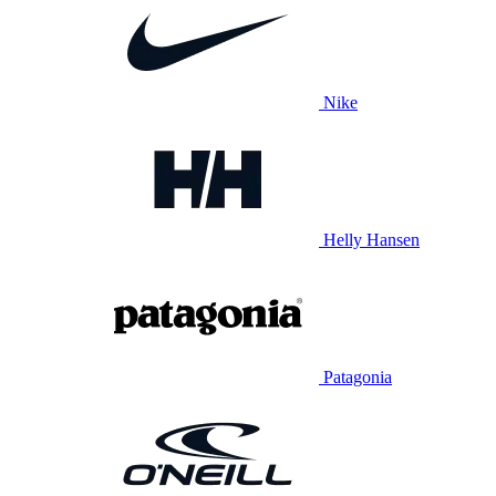
Nike
Helly Hansen
Patagonia