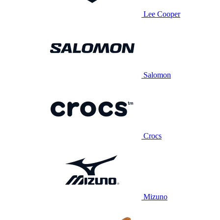
Lee Cooper
Salomon
Crocs
Mizuno