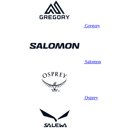
Gregory
Salomon
Osprey