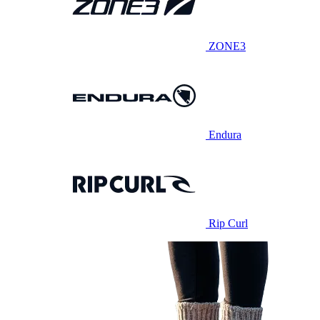
ZONE3
Endura
Rip Curl