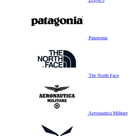
ZONE3
Patagonia
The North Face
Aeronautica Militare