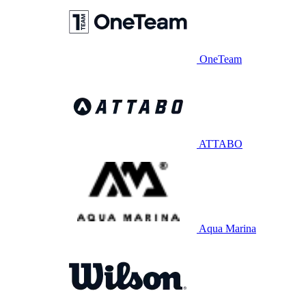
OneTeam
ATTABO
Aqua Marina