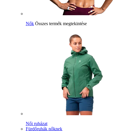
Nők
Összes termék megtekintése
Női ruházat
Fürdőruhák nőknek