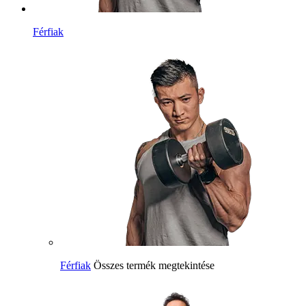
Férfiak
Férfiak
Összes termék megtekintése