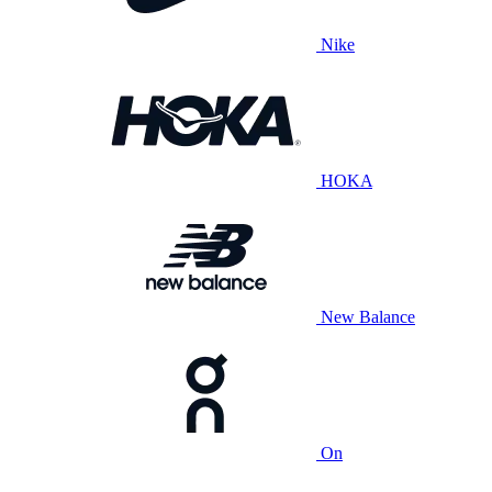
Nike
HOKA
New Balance
On