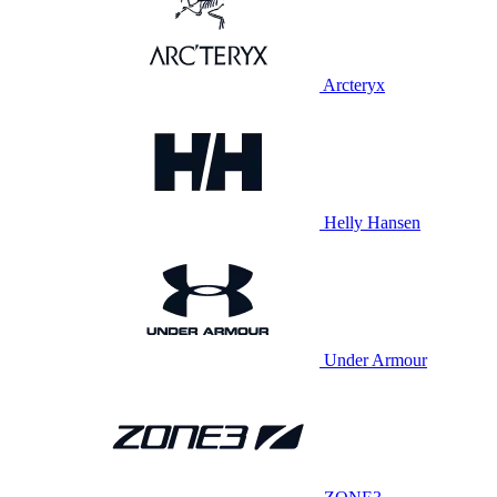
Arcteryx
Helly Hansen
Under Armour