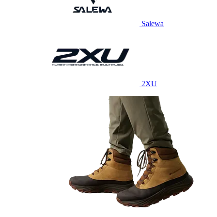
Salewa
2XU