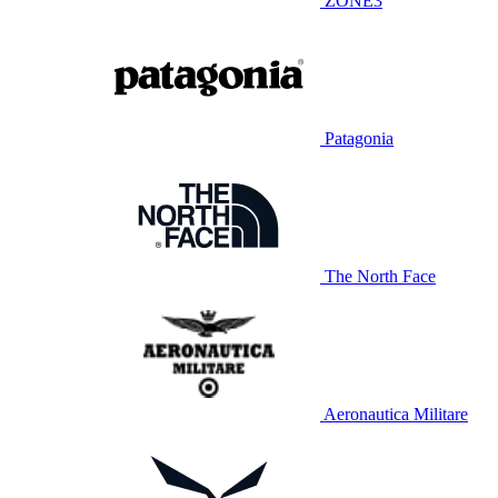
ZONE3
Patagonia
The North Face
Aeronautica Militare