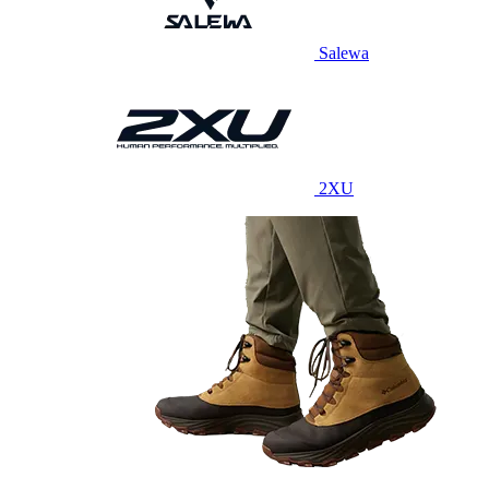
Salewa
2XU