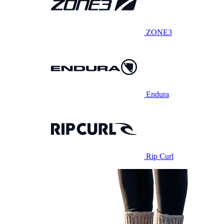
ZONE3
Endura
Rip Curl