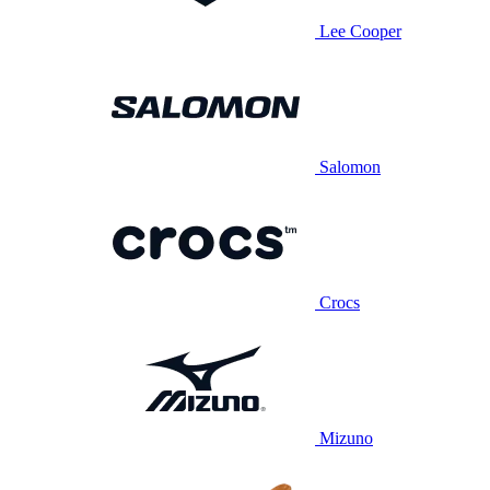
Lee Cooper
Salomon
Crocs
Mizuno