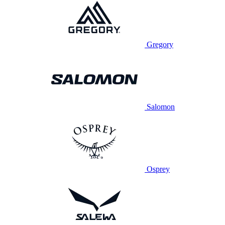
Gregory
Salomon
Osprey