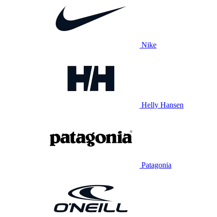
Nike
Helly Hansen
Patagonia