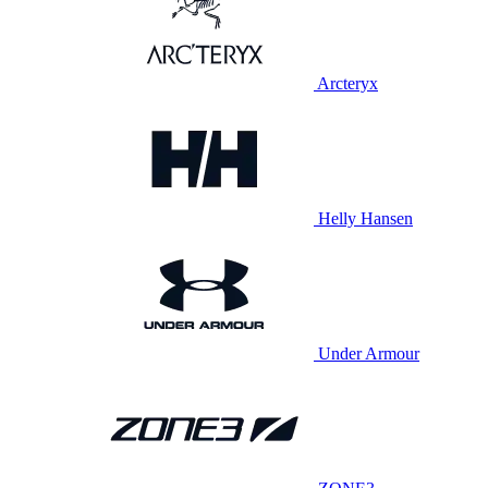
Arcteryx
Helly Hansen
Under Armour