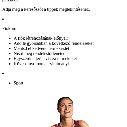
Adja meg a keresőszót a tippek megtekintéséhez.
Fiókom
A fiók létrehozásának előnyei:
Add le gyorsabban a következő rendeléseket
Mentsd el kedvenc termékeidet
Nézd meg rendeléstörténeted
Egyszerűen téríts vissza termékeket
Kövesd nyomon a szállítmányt
Sport