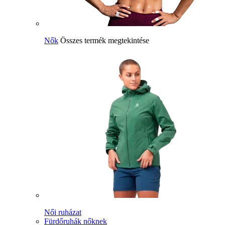
Nők
Összes termék megtekintése
Női ruházat
Fürdőruhák nőknek