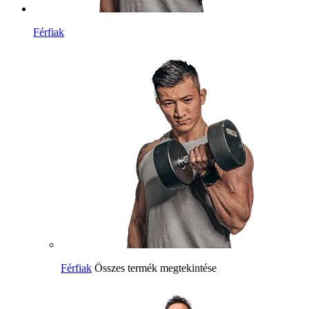
Férfiak
Férfiak
Összes termék megtekintése