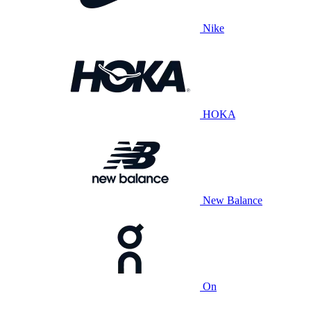
Nike
HOKA
New Balance
On