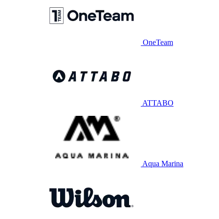
OneTeam
ATTABO
Aqua Marina