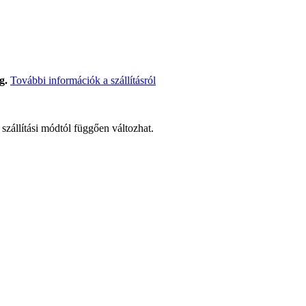
g.
További információk a szállításról
t szállítási módtól függően változhat.