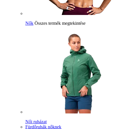
Nők
Összes termék megtekintése
Női ruházat
Fürdőruhák nőknek