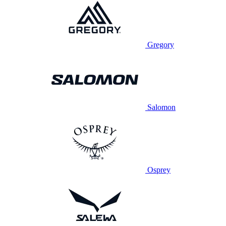
Gregory
Salomon
Osprey