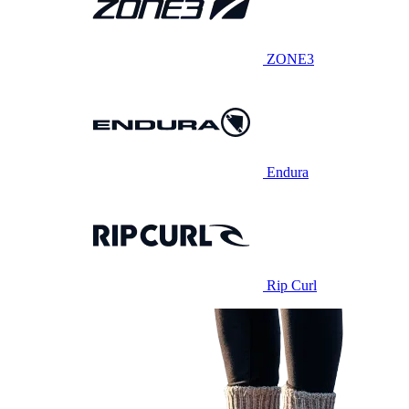
ZONE3
Endura
Rip Curl