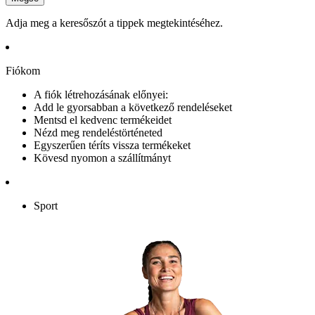
Adja meg a keresőszót a tippek megtekintéséhez.
Fiókom
A fiók létrehozásának előnyei:
Add le gyorsabban a következő rendeléseket
Mentsd el kedvenc termékeidet
Nézd meg rendeléstörténeted
Egyszerűen téríts vissza termékeket
Kövesd nyomon a szállítmányt
Sport