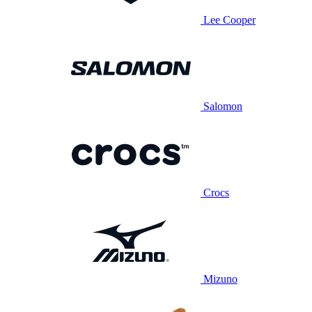
Lee Cooper
Salomon
Crocs
Mizuno