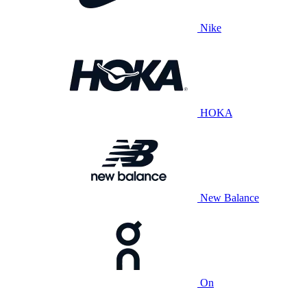
Nike
HOKA
New Balance
On