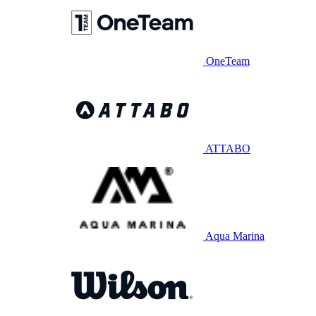
OneTeam
ATTABO
Aqua Marina