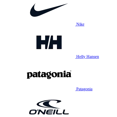
Nike
Helly Hansen
Patagonia