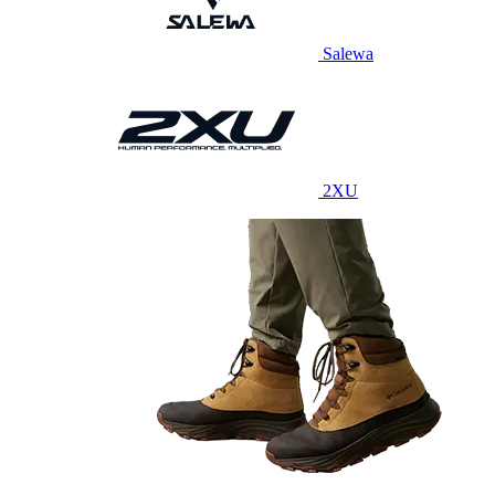
Salewa
2XU