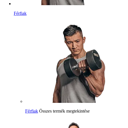
Férfiak
Férfiak
Összes termék megtekintése