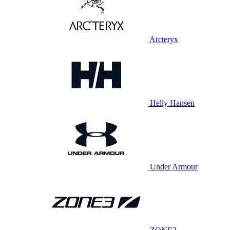
Arcteryx
Helly Hansen
Under Armour