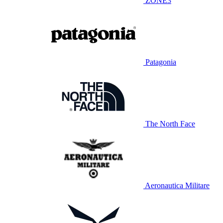
ZONE3
Patagonia
The North Face
Aeronautica Militare