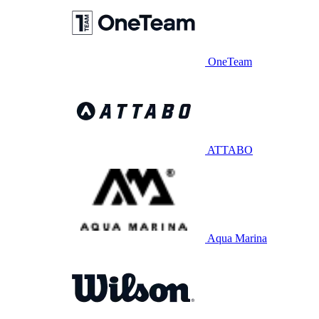
OneTeam
ATTABO
Aqua Marina