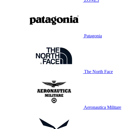
ZONE3
Patagonia
The North Face
Aeronautica Militare