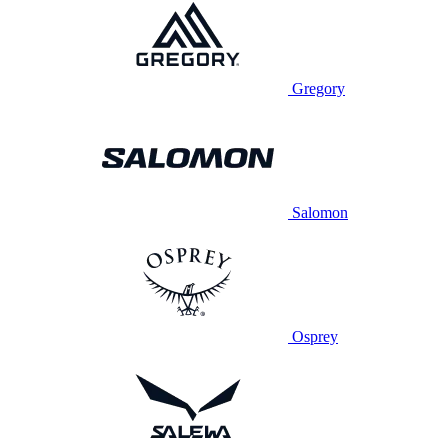
Gregory
Salomon
Osprey