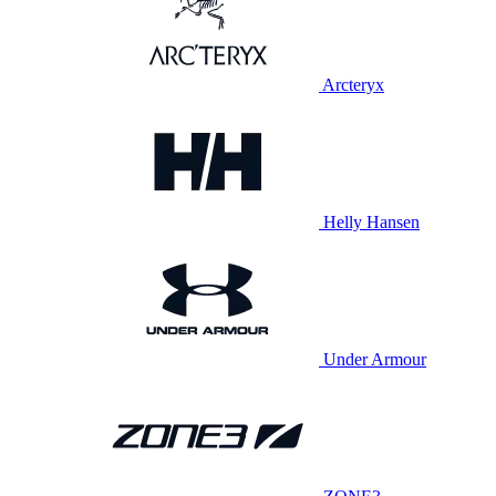
Arcteryx
Helly Hansen
Under Armour