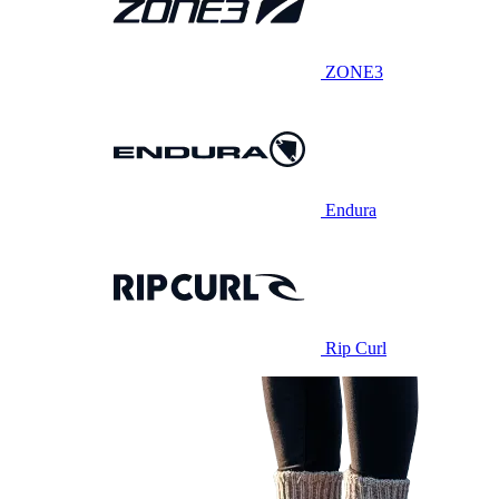
ZONE3
Endura
Rip Curl