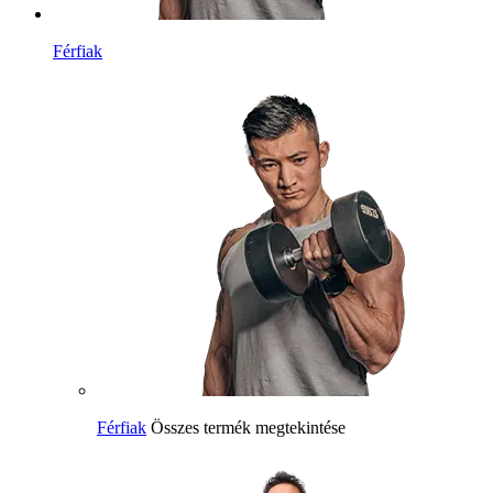
Férfiak
Férfiak
Összes termék megtekintése