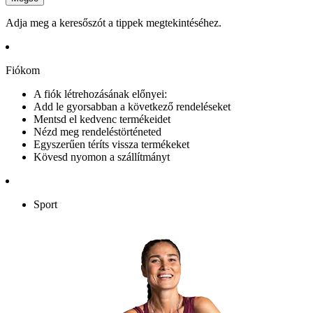
Adja meg a keresőszót a tippek megtekintéséhez.
Fiókom
A fiók létrehozásának előnyei:
Add le gyorsabban a következő rendeléseket
Mentsd el kedvenc termékeidet
Nézd meg rendeléstörténeted
Egyszerűen téríts vissza termékeket
Kövesd nyomon a szállítmányt
Sport