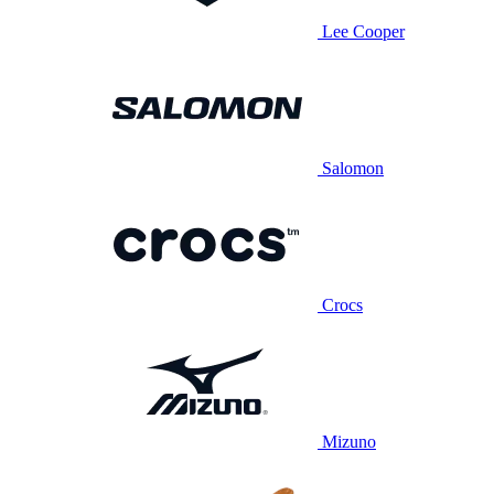
Lee Cooper
Salomon
Crocs
Mizuno