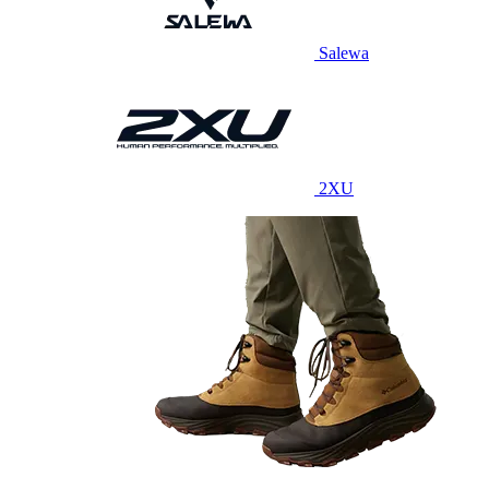
Salewa
2XU