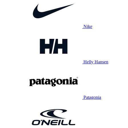
Nike
Helly Hansen
Patagonia