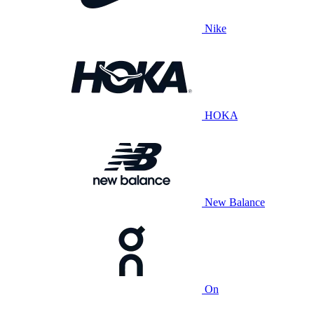
Nike
HOKA
New Balance
On