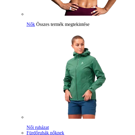
Nők
Összes termék megtekintése
Női ruházat
Fürdőruhák nőknek