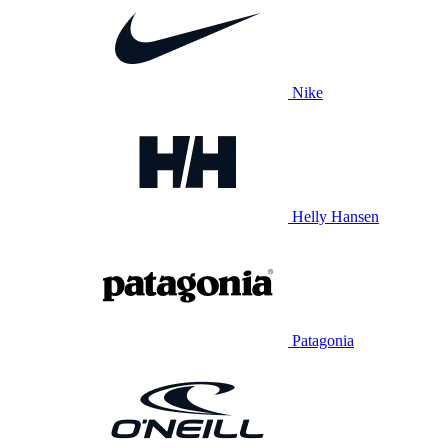
Nike
Helly Hansen
Patagonia