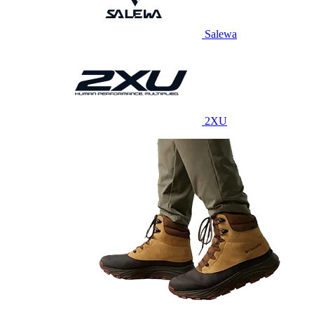
Salewa
2XU