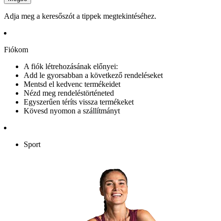
Adja meg a keresőszót a tippek megtekintéséhez.
Fiókom
A fiók létrehozásának előnyei:
Add le gyorsabban a következő rendeléseket
Mentsd el kedvenc termékeidet
Nézd meg rendeléstörténeted
Egyszerűen téríts vissza termékeket
Kövesd nyomon a szállítmányt
Sport