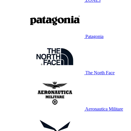
ZONE3
Patagonia
The North Face
Aeronautica Militare