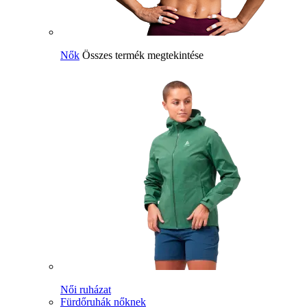
Nők
Összes termék megtekintése
Női ruházat
Fürdőruhák nőknek