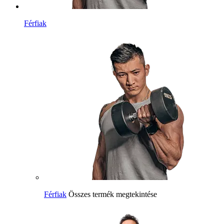
Férfiak
Férfiak
Összes termék megtekintése