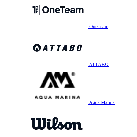
OneTeam
ATTABO
Aqua Marina