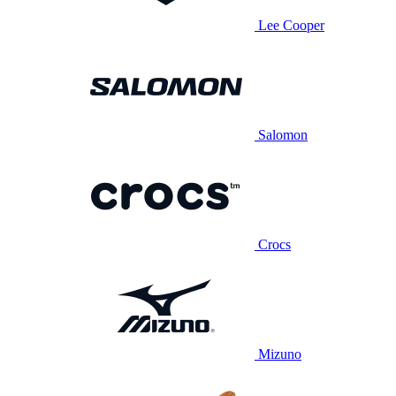
Lee Cooper
Salomon
Crocs
Mizuno