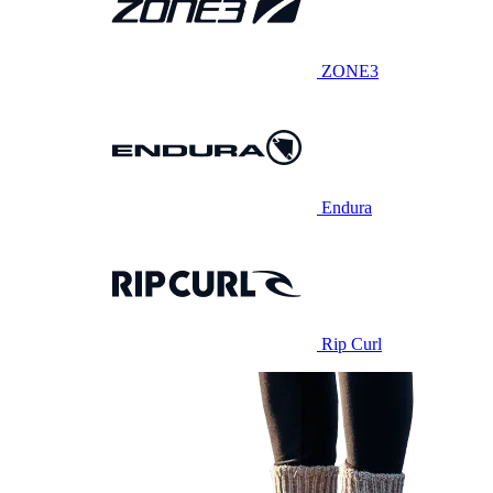
ZONE3
Endura
Rip Curl