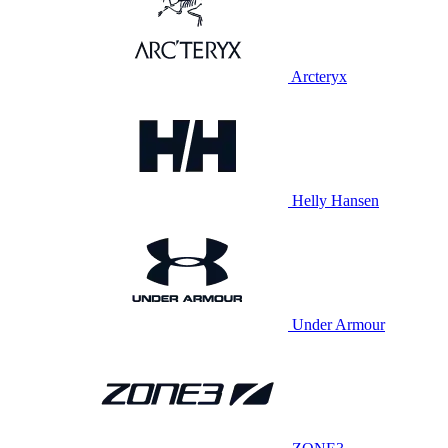
Arcteryx
Helly Hansen
Under Armour