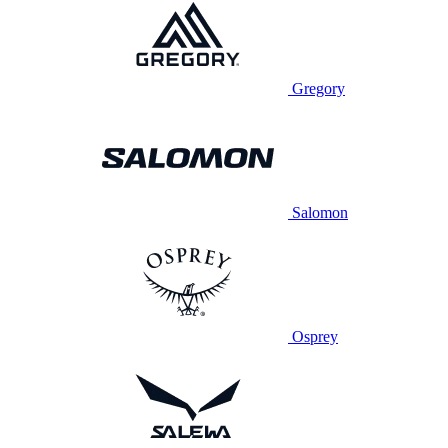
Gregory
Salomon
Osprey