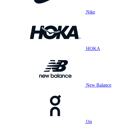
Nike
HOKA
New Balance
On