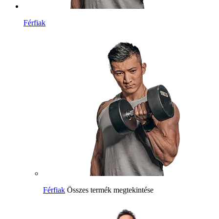
Férfiak
Férfiak
Összes termék megtekintése