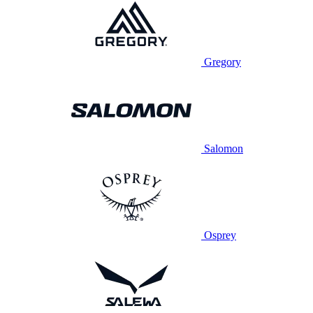
Gregory
Salomon
Osprey