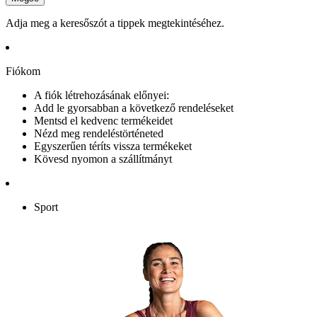
Adja meg a keresőszót a tippek megtekintéséhez.
Fiókom
A fiók létrehozásának előnyei:
Add le gyorsabban a következő rendeléseket
Mentsd el kedvenc termékeidet
Nézd meg rendeléstörténeted
Egyszerűen téríts vissza termékeket
Kövesd nyomon a szállítmányt
Sport