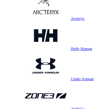
Arcteryx
Helly Hansen
Under Armour