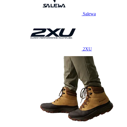
Salewa
2XU