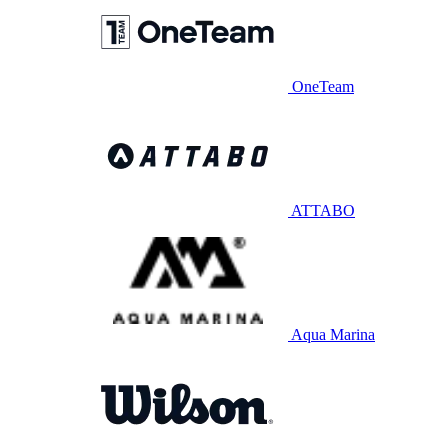
OneTeam
ATTABO
Aqua Marina