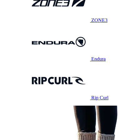
ZONE3
Endura
Rip Curl