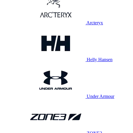
Arcteryx
Helly Hansen
Under Armour