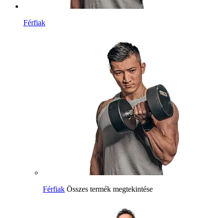
Férfiak
Férfiak
Összes termék megtekintése