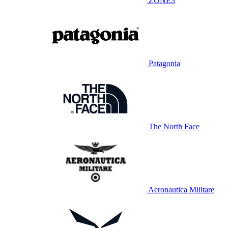
ZONE3
Patagonia
The North Face
Aeronautica Militare