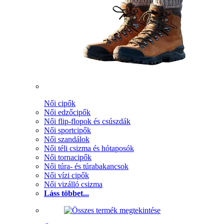
Női cipők
Női edzőcipők
Női flip-flopok és csúszdák
Női sportcipők
Női szandálok
Női téli csizma és hótaposók
Női tornacipők
Női túra- és túrabakancsok
Női vízi cipők
Női vizálló csizma
Láss többet...