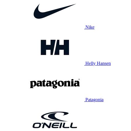
Nike
Helly Hansen
Patagonia