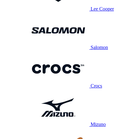
Lee Cooper
Salomon
Crocs
Mizuno