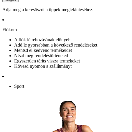
Adja meg a keresőszót a tippek megtekintéséhez.
Fiókom
A fiók létrehozásának előnyei:
Add le gyorsabban a következő rendeléseket
Mentsd el kedvenc termékeidet
Nézd meg rendeléstörténeted
Egyszerűen téríts vissza termékeket
Kövesd nyomon a szállítmányt
Sport