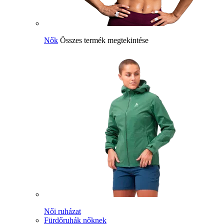
Nők
Összes termék megtekintése
Női ruházat
Fürdőruhák nőknek