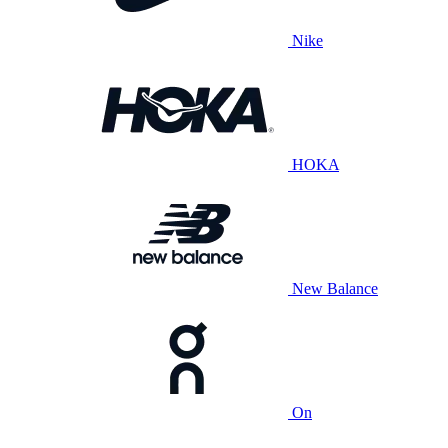
Nike
HOKA
New Balance
On