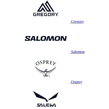
Gregory
Salomon
Osprey