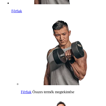
Férfiak
Férfiak
Összes termék megtekintése