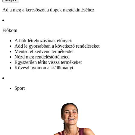
Adja meg a keresőszót a tippek megtekintéséhez.
Fiókom
A fiók létrehozásának előnyei:
Add le gyorsabban a következő rendeléseket
Mentsd el kedvenc termékeidet
Nézd meg rendeléstörténeted
Egyszerűen téríts vissza termékeket
Kövesd nyomon a szállítmányt
Sport