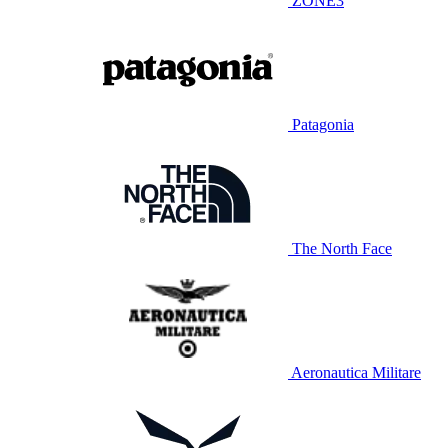
ZONE3
Patagonia
The North Face
Aeronautica Militare