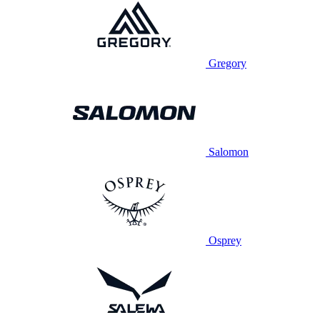
Gregory
Salomon
Osprey