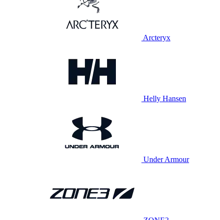
Arcteryx
Helly Hansen
Under Armour