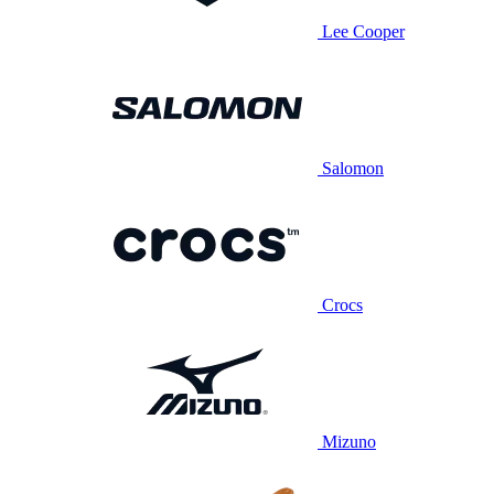
Lee Cooper
Salomon
Crocs
Mizuno