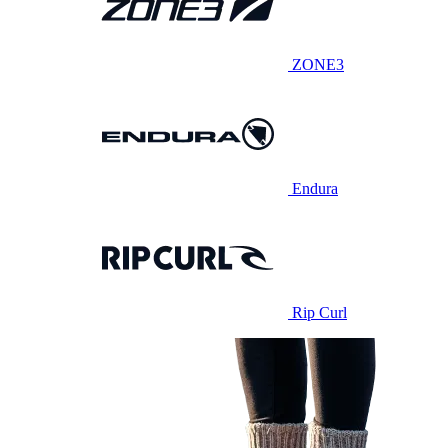
ZONE3
Endura
Rip Curl