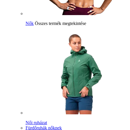
Nők
Összes termék megtekintése
Női ruházat
Fürdőruhák nőknek