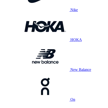
Nike
HOKA
New Balance
On