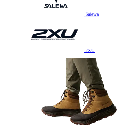
Salewa
2XU