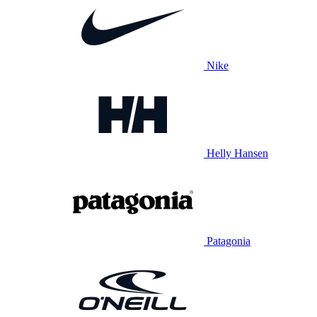
Nike
Helly Hansen
Patagonia