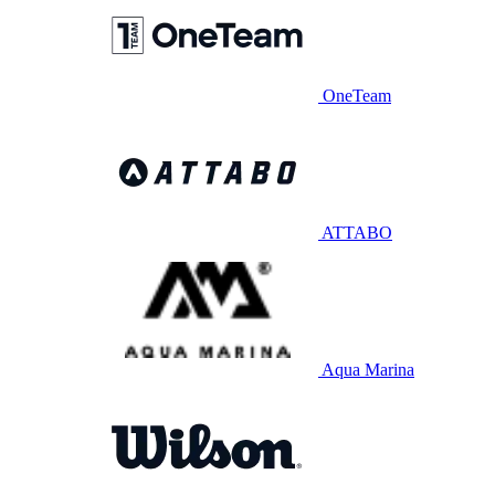
OneTeam
ATTABO
Aqua Marina