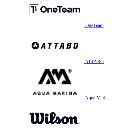
OneTeam
ATTABO
Aqua Marina