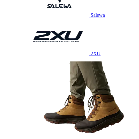
Salewa
2XU