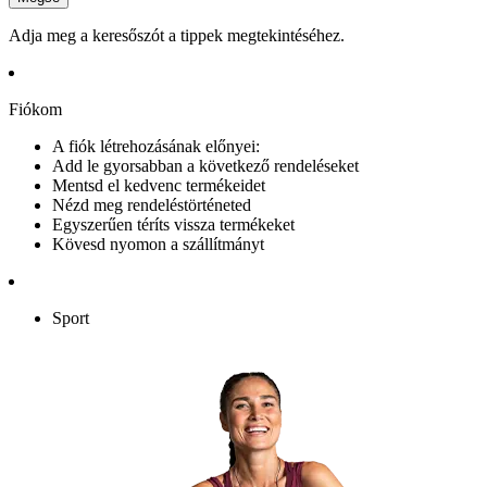
Adja meg a keresőszót a tippek megtekintéséhez.
Fiókom
A fiók létrehozásának előnyei:
Add le gyorsabban a következő rendeléseket
Mentsd el kedvenc termékeidet
Nézd meg rendeléstörténeted
Egyszerűen téríts vissza termékeket
Kövesd nyomon a szállítmányt
Sport