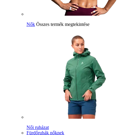
Nők
Összes termék megtekintése
Női ruházat
Fürdőruhák nőknek