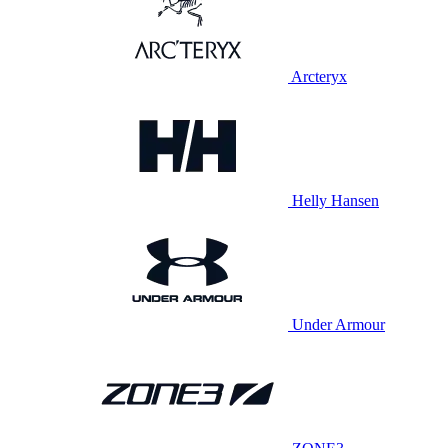
Arcteryx
Helly Hansen
Under Armour