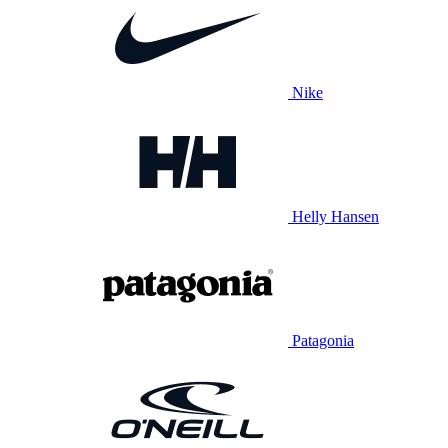
Nike
Helly Hansen
Patagonia