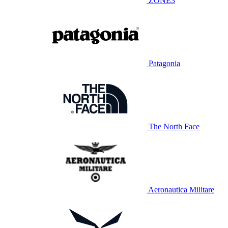
ZONE3
Patagonia
The North Face
Aeronautica Militare