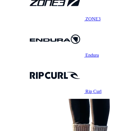
ZONE3
Endura
Rip Curl