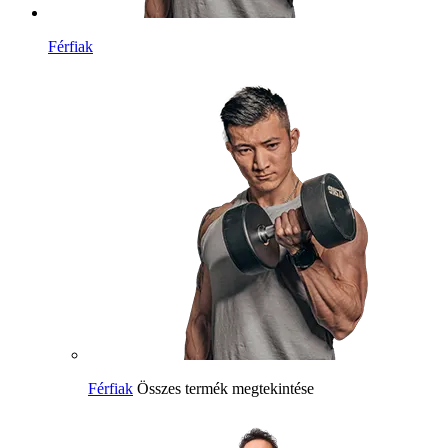
Férfiak
Férfiak
Összes termék megtekintése