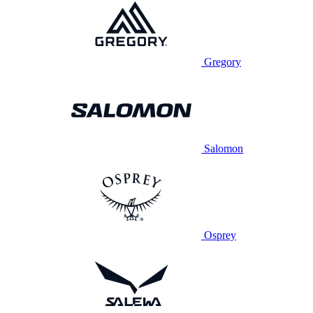
Gregory
Salomon
Osprey