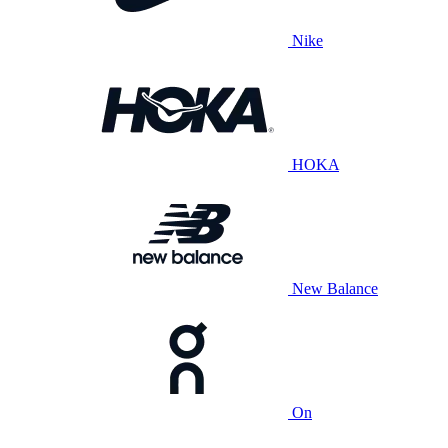
Nike
HOKA
New Balance
On