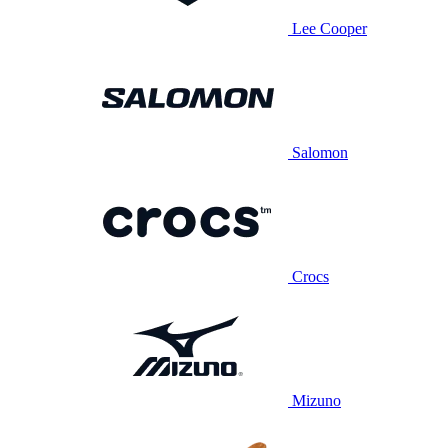
Lee Cooper
Salomon
Crocs
Mizuno