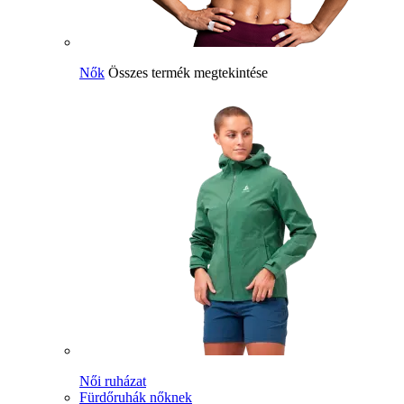
Nők
Összes termék megtekintése
Női ruházat
Fürdőruhák nőknek