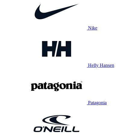
Nike
Helly Hansen
Patagonia