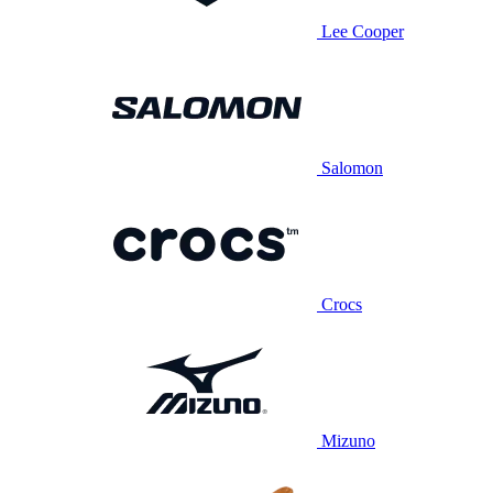
Lee Cooper
Salomon
Crocs
Mizuno