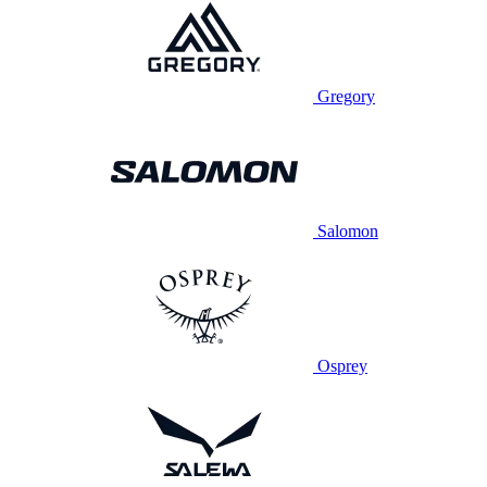
Gregory
Salomon
Osprey