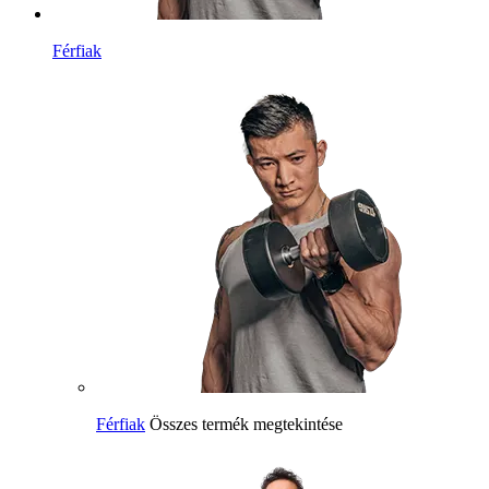
Férfiak
Férfiak
Összes termék megtekintése