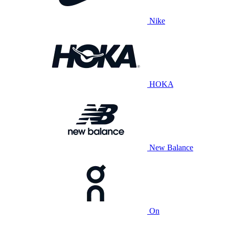
Nike
HOKA
New Balance
On