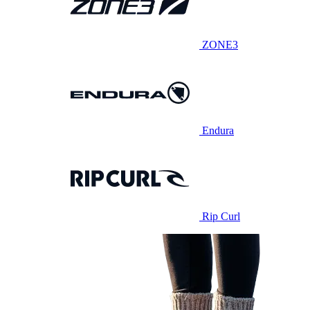
ZONE3
Endura
Rip Curl