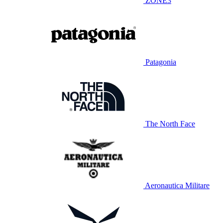
ZONE3
Patagonia
The North Face
Aeronautica Militare