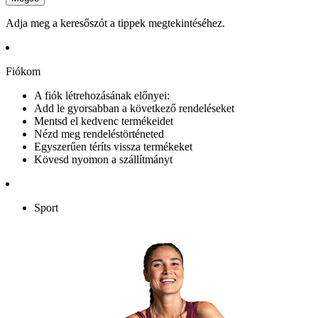
Adja meg a keresőszót a tippek megtekintéséhez.
Fiókom
A fiók létrehozásának előnyei:
Add le gyorsabban a következő rendeléseket
Mentsd el kedvenc termékeidet
Nézd meg rendeléstörténeted
Egyszerűen téríts vissza termékeket
Kövesd nyomon a szállítmányt
Sport