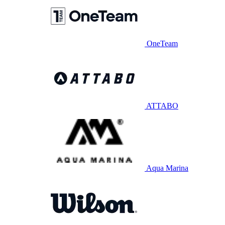
OneTeam
ATTABO
Aqua Marina