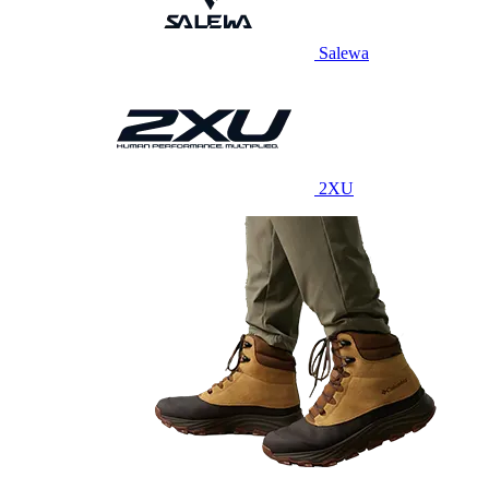
Salewa
2XU