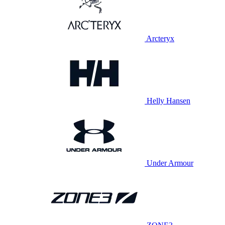
Arcteryx
Helly Hansen
Under Armour