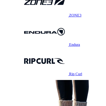
ZONE3
Endura
Rip Curl