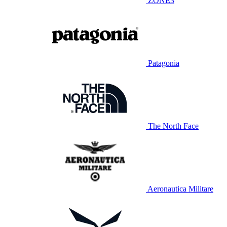
ZONE3
Patagonia
The North Face
Aeronautica Militare