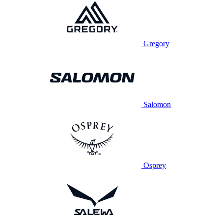
Gregory
Salomon
Osprey