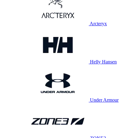
Arcteryx
Helly Hansen
Under Armour