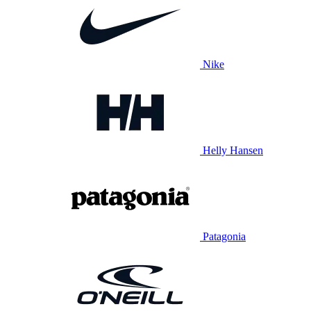
Nike
Helly Hansen
Patagonia