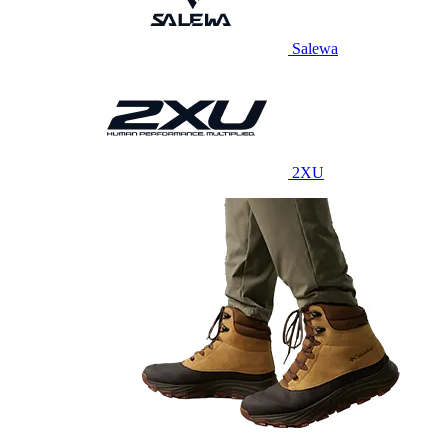
Salewa
2XU