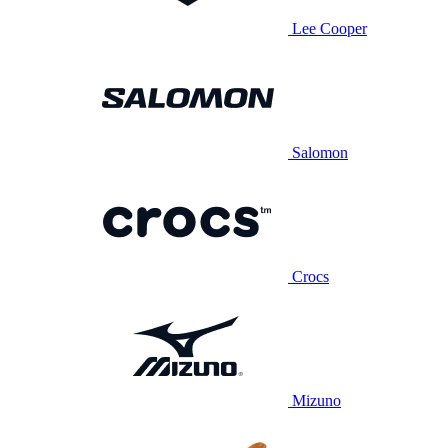
Lee Cooper
Salomon
Crocs
Mizuno