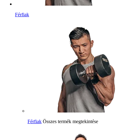
Férfiak
Férfiak
Összes termék megtekintése