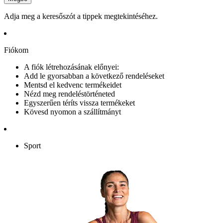
Adja meg a keresőszót a tippek megtekintéséhez.
Fiókom
A fiók létrehozásának előnyei:
Add le gyorsabban a következő rendeléseket
Mentsd el kedvenc termékeidet
Nézd meg rendeléstörténeted
Egyszerűen téríts vissza termékeket
Kövesd nyomon a szállítmányt
Sport