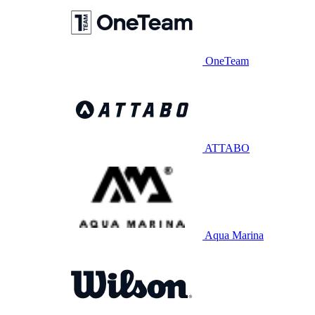
OneTeam
ATTABO
Aqua Marina