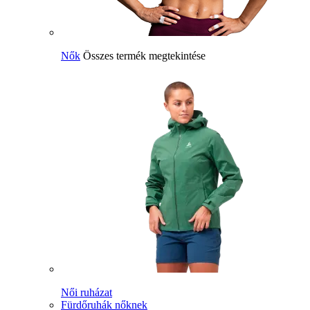
Nők
Összes termék megtekintése
Női ruházat
Fürdőruhák nőknek