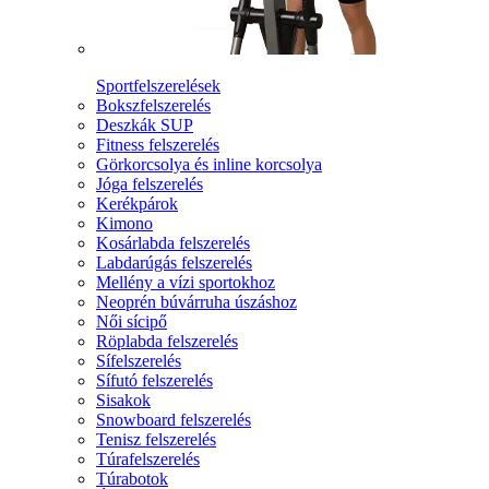
Sportfelszerelések
Bokszfelszerelés
Deszkák SUP
Fitness felszerelés
Görkorcsolya és inline korcsolya
Jóga felszerelés
Kerékpárok
Kimono
Kosárlabda felszerelés
Labdarúgás felszerelés
Mellény a vízi sportokhoz
Neoprén búvárruha úszáshoz
Női sícipő
Röplabda felszerelés
Sífelszerelés
Sífutó felszerelés
Sisakok
Snowboard felszerelés
Tenisz felszerelés
Túrafelszerelés
Túrabotok