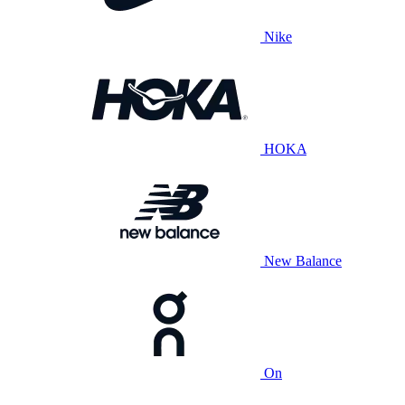
Nike
HOKA
New Balance
On