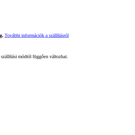
g.
További információk a szállításról
t szállítási módtól függően változhat.