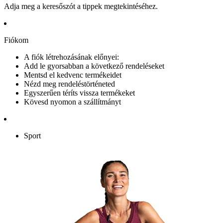
Adja meg a keresőszót a tippek megtekintéséhez.
Fiókom
A fiók létrehozásának előnyei:
Add le gyorsabban a következő rendeléseket
Mentsd el kedvenc termékeidet
Nézd meg rendeléstörténeted
Egyszerűen téríts vissza termékeket
Kövesd nyomon a szállítmányt
Sport