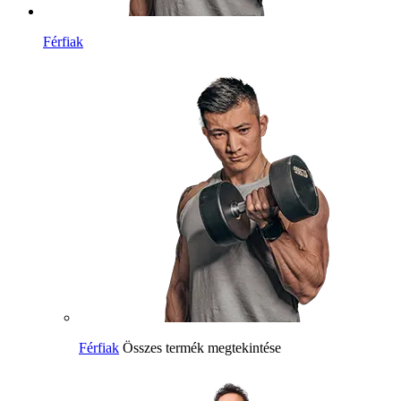
Férfiak
Férfiak
Összes termék megtekintése