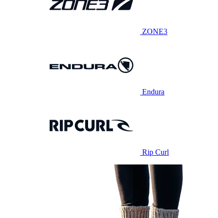
ZONE3
Endura
Rip Curl