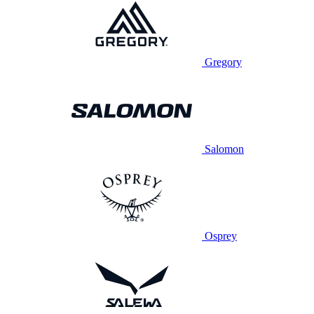
Gregory
Salomon
Osprey