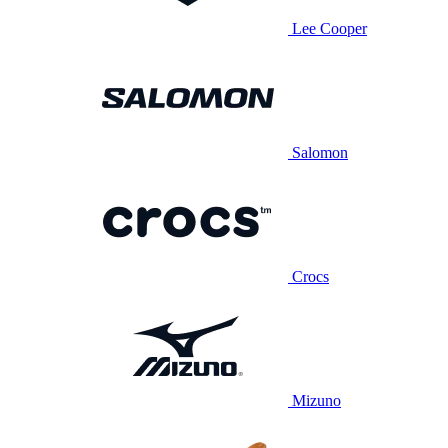
Lee Cooper
Salomon
Crocs
Mizuno