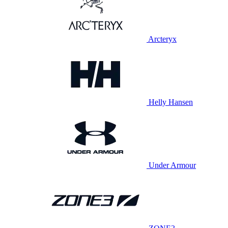
Arcteryx
Helly Hansen
Under Armour