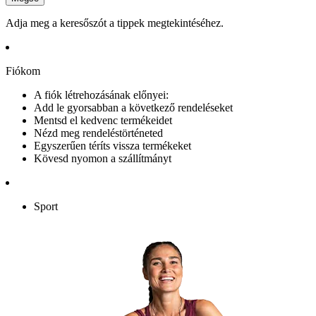
Adja meg a keresőszót a tippek megtekintéséhez.
Fiókom
A fiók létrehozásának előnyei:
Add le gyorsabban a következő rendeléseket
Mentsd el kedvenc termékeidet
Nézd meg rendeléstörténeted
Egyszerűen téríts vissza termékeket
Kövesd nyomon a szállítmányt
Sport