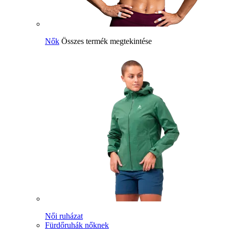
Nők
Összes termék megtekintése
Női ruházat
Fürdőruhák nőknek