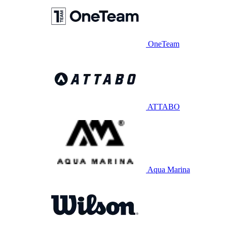
OneTeam
ATTABO
Aqua Marina