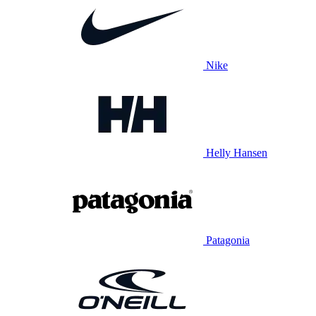
Nike
Helly Hansen
Patagonia