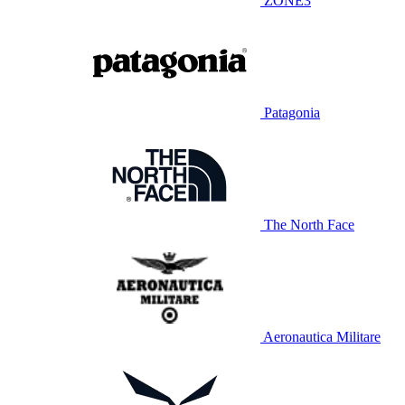
ZONE3
Patagonia
The North Face
Aeronautica Militare