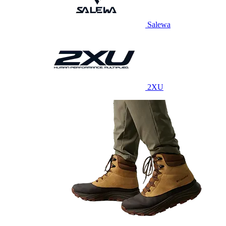
Salewa
2XU