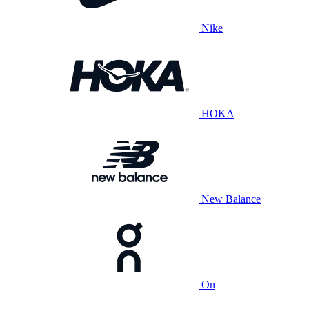
Nike
HOKA
New Balance
On