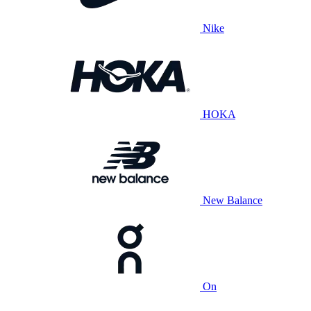
Nike
HOKA
New Balance
On