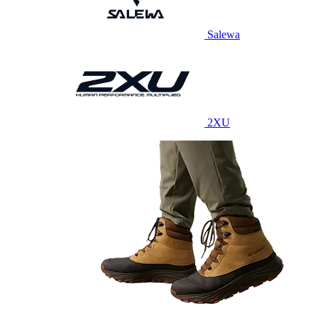
Salewa
2XU