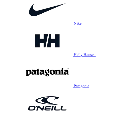
Nike
Helly Hansen
Patagonia