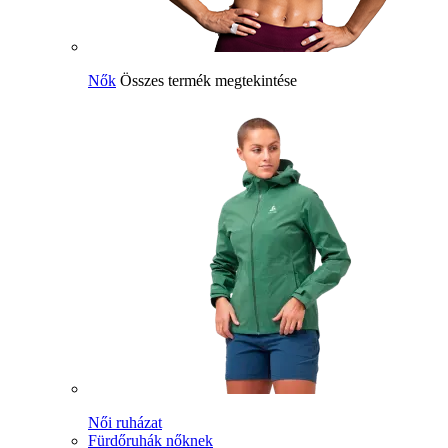
Nők
Összes termék megtekintése
Női ruházat
Fürdőruhák nőknek