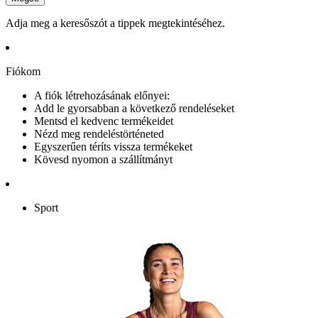
Adja meg a keresőszót a tippek megtekintéséhez.
Fiókom
A fiók létrehozásának előnyei:
Add le gyorsabban a következő rendeléseket
Mentsd el kedvenc termékeidet
Nézd meg rendeléstörténeted
Egyszerűen téríts vissza termékeket
Kövesd nyomon a szállítmányt
Sport