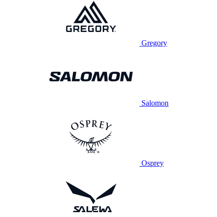
Gregory
Salomon
Osprey