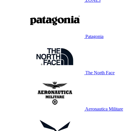
ZONE3
Patagonia
The North Face
Aeronautica Militare