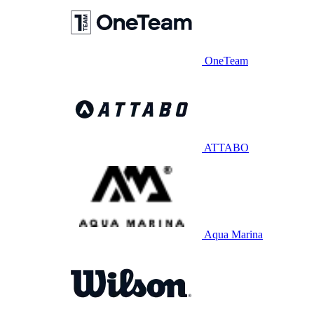
OneTeam
ATTABO
Aqua Marina