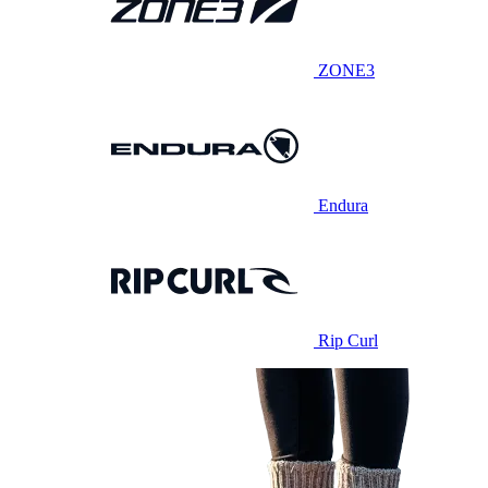
ZONE3
Endura
Rip Curl