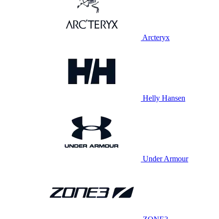
Arcteryx
Helly Hansen
Under Armour