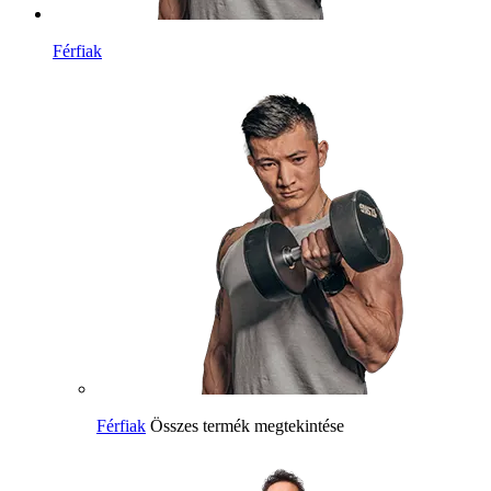
Férfiak
Férfiak
Összes termék megtekintése