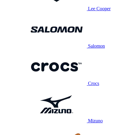
Lee Cooper
Salomon
Crocs
Mizuno