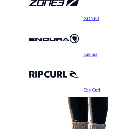
ZONE3
Endura
Rip Curl