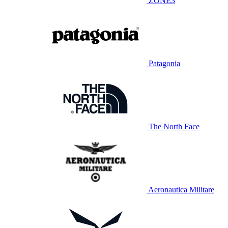
ZONE3
Patagonia
The North Face
Aeronautica Militare