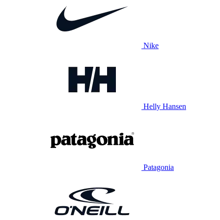
Nike
Helly Hansen
Patagonia