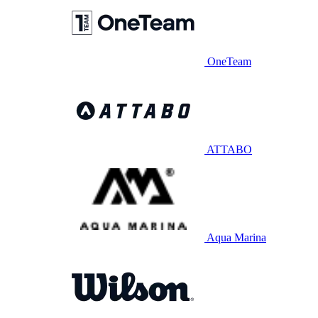
OneTeam
ATTABO
Aqua Marina