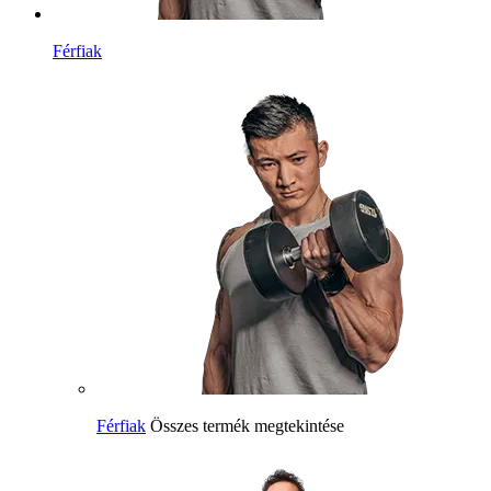
Férfiak
Férfiak
Összes termék megtekintése