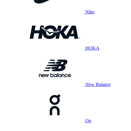
Nike
HOKA
New Balance
On