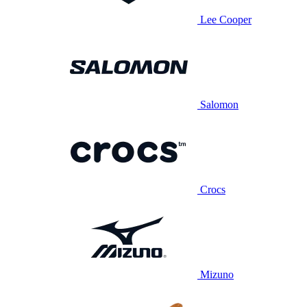
Lee Cooper
Salomon
Crocs
Mizuno