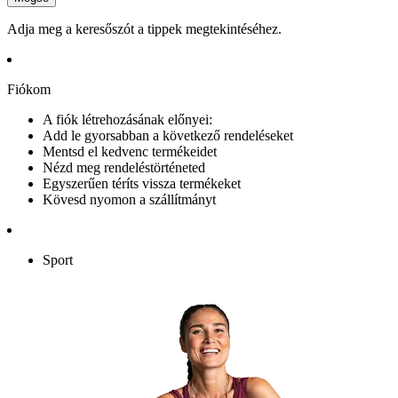
Adja meg a keresőszót a tippek megtekintéséhez.
Fiókom
A fiók létrehozásának előnyei:
Add le gyorsabban a következő rendeléseket
Mentsd el kedvenc termékeidet
Nézd meg rendeléstörténeted
Egyszerűen téríts vissza termékeket
Kövesd nyomon a szállítmányt
Sport