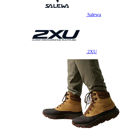
Salewa
2XU