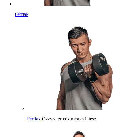
Férfiak
Férfiak
Összes termék megtekintése