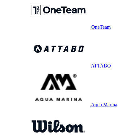
OneTeam
ATTABO
Aqua Marina