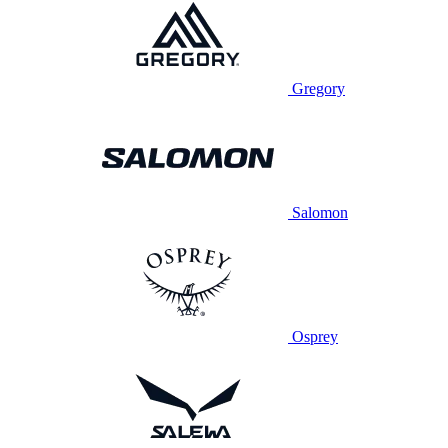
Gregory
Salomon
Osprey