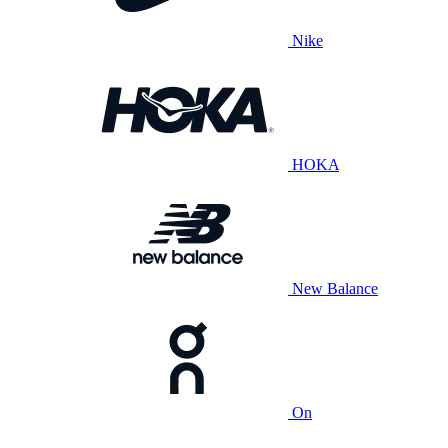
Nike
HOKA
New Balance
On