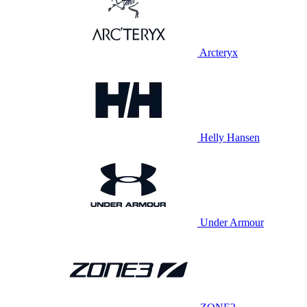
Arcteryx
Helly Hansen
Under Armour