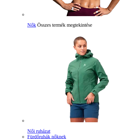
Nők
Összes termék megtekintése
Női ruházat
Fürdőruhák nőknek