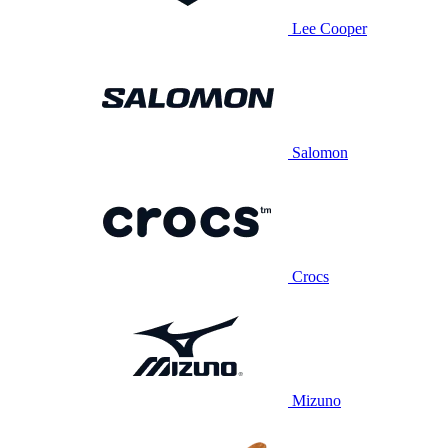
Lee Cooper
Salomon
Crocs
Mizuno