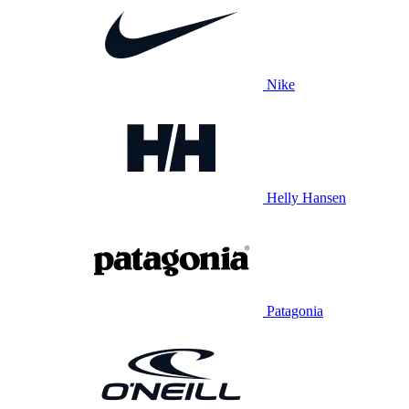
Nike
Helly Hansen
Patagonia