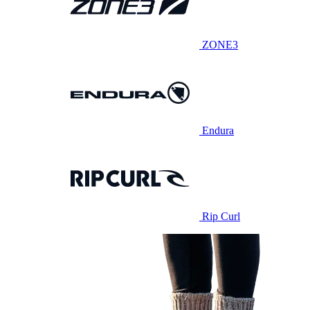
ZONE3
Endura
Rip Curl