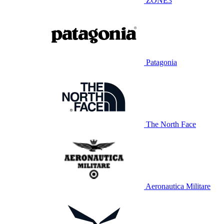
ZONE3
Patagonia
The North Face
Aeronautica Militare