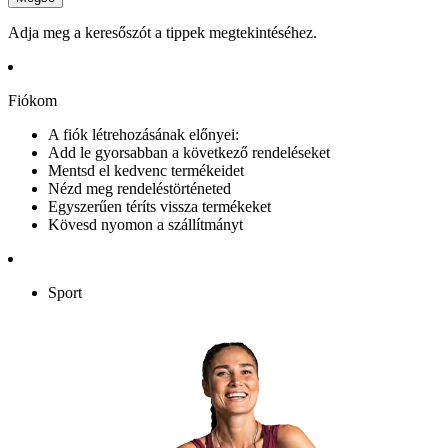
Adja meg a keresőszót a tippek megtekintéséhez.
Fiókom
A fiók létrehozásának előnyei:
Add le gyorsabban a következő rendeléseket
Mentsd el kedvenc termékeidet
Nézd meg rendeléstörténeted
Egyszerűen téríts vissza termékeket
Kövesd nyomon a szállítmányt
Sport