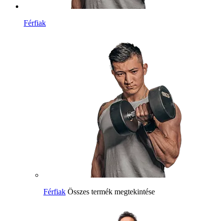
Férfiak
Férfiak
Összes termék megtekintése