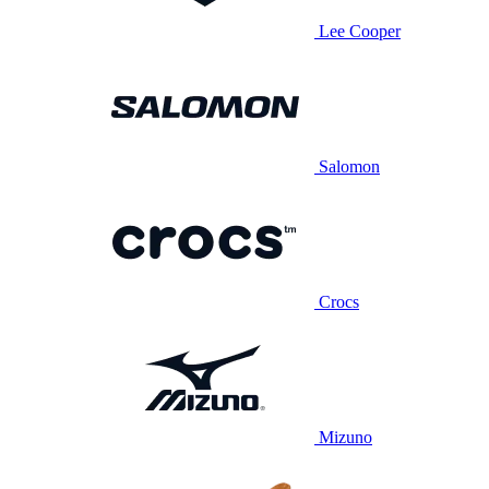
Lee Cooper
Salomon
Crocs
Mizuno