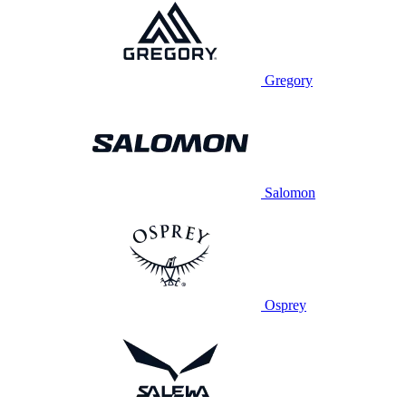
Gregory
Salomon
Osprey