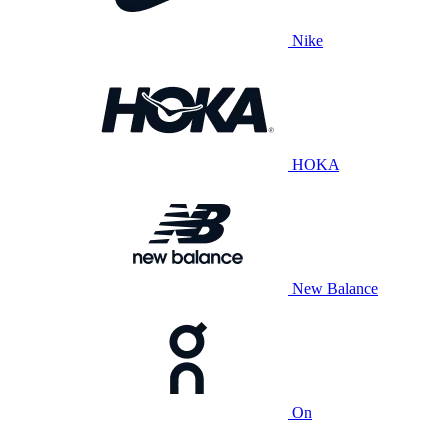
Nike
HOKA
New Balance
On