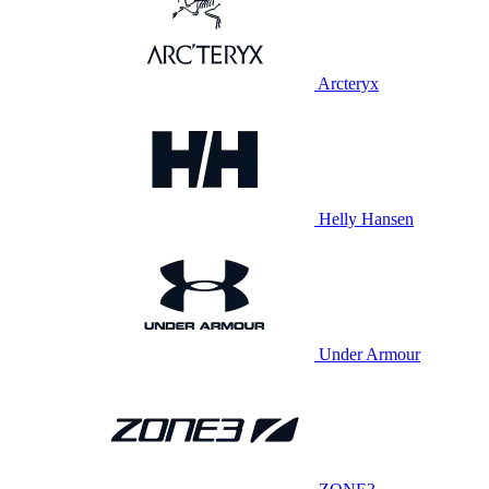
Arcteryx
Helly Hansen
Under Armour