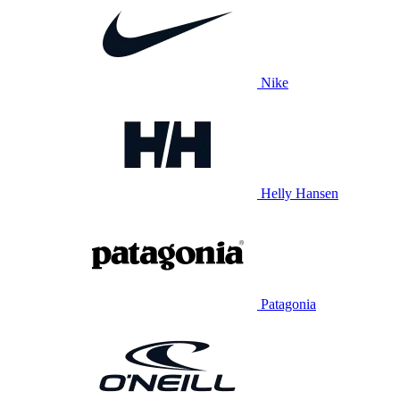
Nike
Helly Hansen
Patagonia