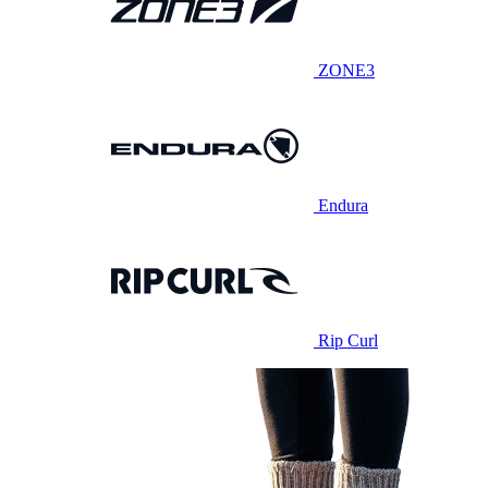
ZONE3
Endura
Rip Curl