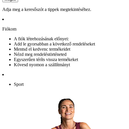
Adja meg a keresőszót a tippek megtekintéséhez.
Fiókom
A fiók létrehozásának előnyei:
Add le gyorsabban a következő rendeléseket
Mentsd el kedvenc termékeidet
Nézd meg rendeléstörténeted
Egyszerűen téríts vissza termékeket
Kövesd nyomon a szállítmányt
Sport