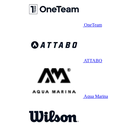
OneTeam
ATTABO
Aqua Marina