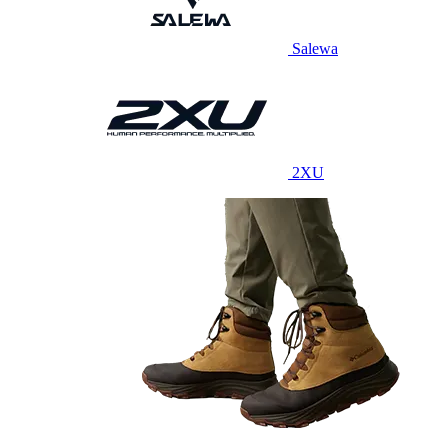
Salewa
2XU