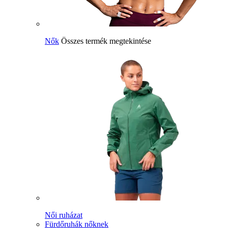
Nők
Összes termék megtekintése
Női ruházat
Fürdőruhák nőknek