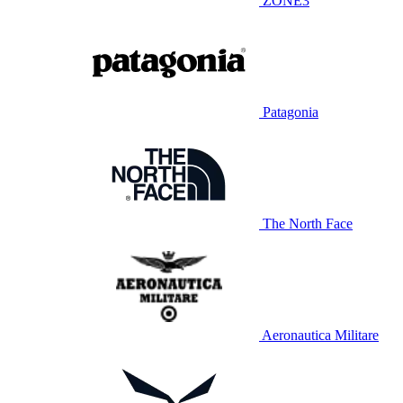
ZONE3
Patagonia
The North Face
Aeronautica Militare