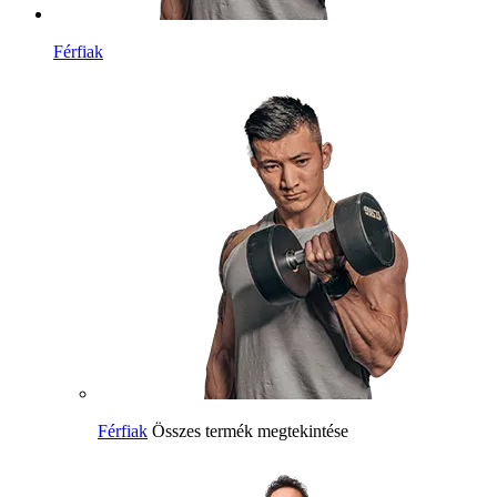
Férfiak
Férfiak
Összes termék megtekintése