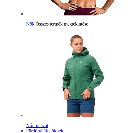
Nők
Összes termék megtekintése
Női ruházat
Fürdőruhák nőknek