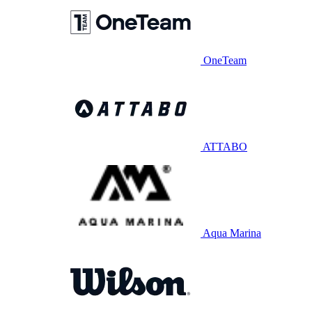
OneTeam
ATTABO
Aqua Marina