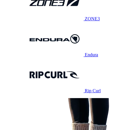
ZONE3
Endura
Rip Curl