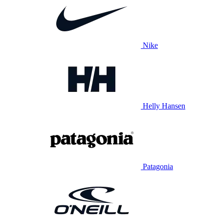
Nike
Helly Hansen
Patagonia