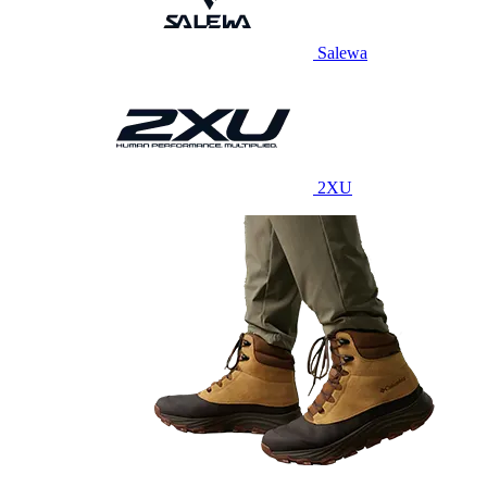
Salewa
2XU