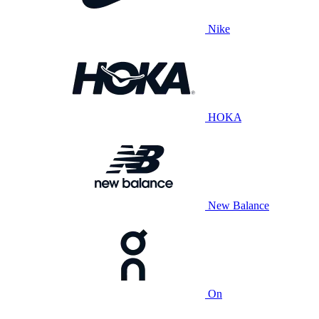
Nike
HOKA
New Balance
On