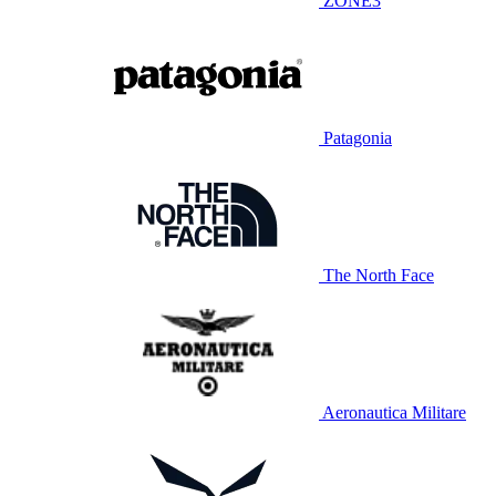
ZONE3
Patagonia
The North Face
Aeronautica Militare