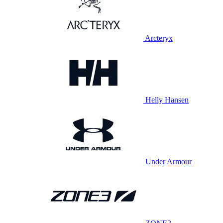
Arcteryx
Helly Hansen
Under Armour