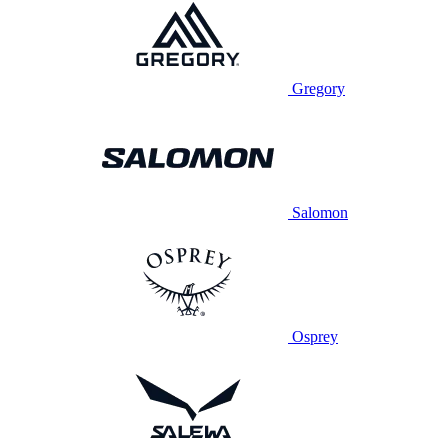
Gregory
Salomon
Osprey