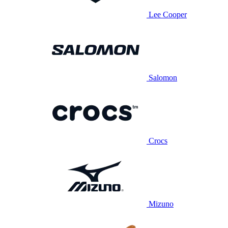
Lee Cooper
Salomon
Crocs
Mizuno