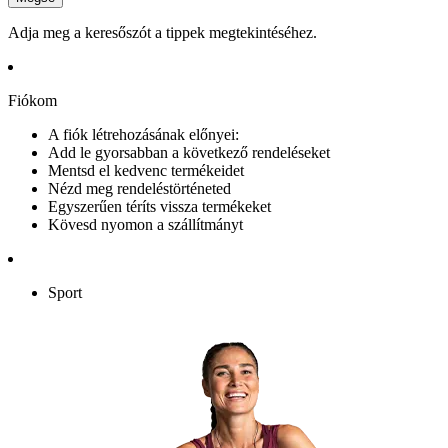
Adja meg a keresőszót a tippek megtekintéséhez.
Fiókom
A fiók létrehozásának előnyei:
Add le gyorsabban a következő rendeléseket
Mentsd el kedvenc termékeidet
Nézd meg rendeléstörténeted
Egyszerűen téríts vissza termékeket
Kövesd nyomon a szállítmányt
Sport