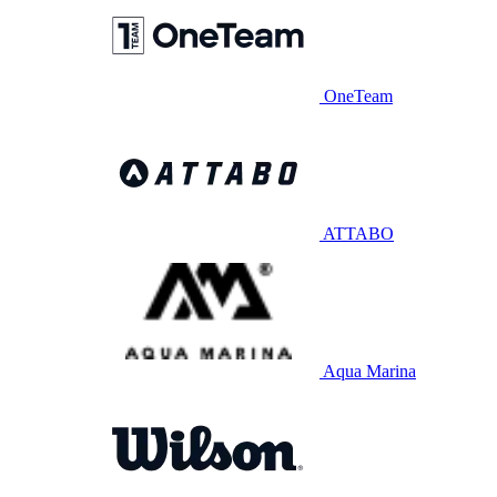
OneTeam
ATTABO
Aqua Marina