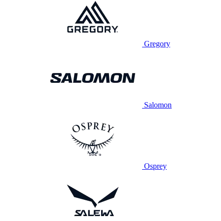
Gregory
Salomon
Osprey