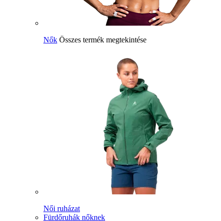
Nők
Összes termék megtekintése
Női ruházat
Fürdőruhák nőknek