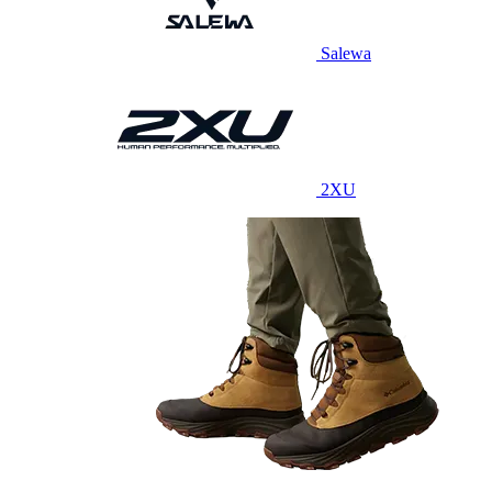
Salewa
2XU