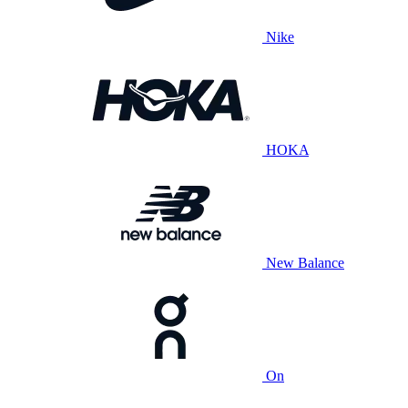
Nike
HOKA
New Balance
On