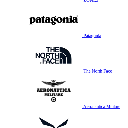
ZONE3
Patagonia
The North Face
Aeronautica Militare