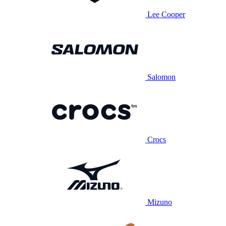
Lee Cooper
Salomon
Crocs
Mizuno