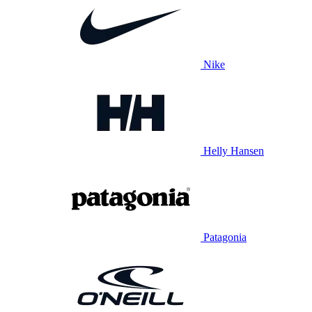
Nike
Helly Hansen
Patagonia