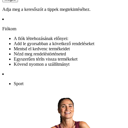
Adja meg a keresőszót a tippek megtekintéséhez.
Fiókom
A fiók létrehozásának előnyei:
Add le gyorsabban a következő rendeléseket
Mentsd el kedvenc termékeidet
Nézd meg rendeléstörténeted
Egyszerűen téríts vissza termékeket
Kövesd nyomon a szállítmányt
Sport