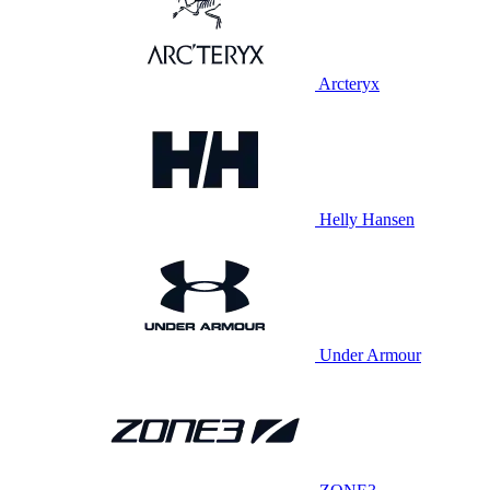
Arcteryx
Helly Hansen
Under Armour