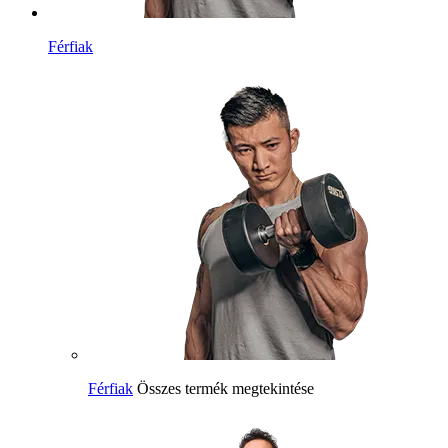
Férfiak
Férfiak
Összes termék megtekintése