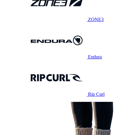
ZONE3
Endura
Rip Curl