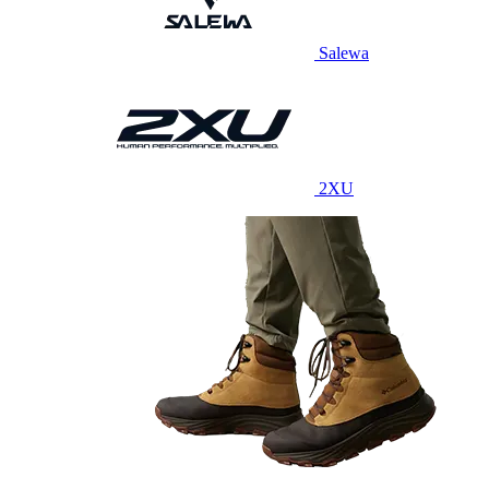
Salewa
2XU