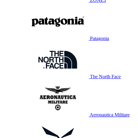
ZONE3
Patagonia
The North Face
Aeronautica Militare