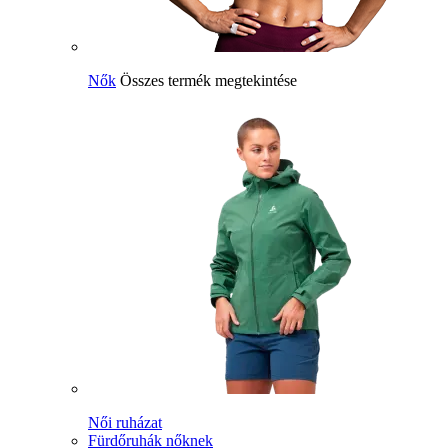
Nők
Összes termék megtekintése
Női ruházat
Fürdőruhák nőknek