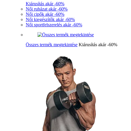
Kiárusítás akár -60%
Női ruházat akár -60%
Női cipők akár -60%
Női kiegészítők akár -60%
Női sportfelszerelés akár -60%
Összes termék megtekintése
Kiárusítás akár -60%