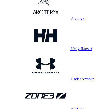
Arcteryx
Helly Hansen
Under Armour