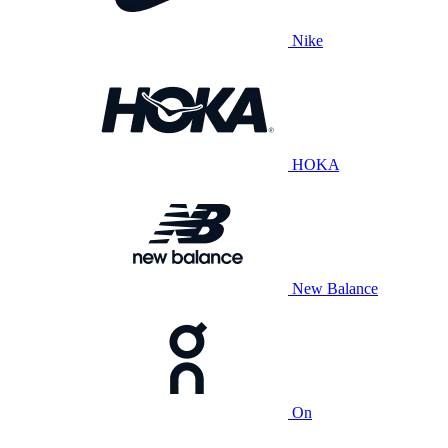
Nike
HOKA
New Balance
On