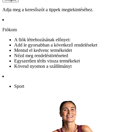
Adja meg a keresőszót a tippek megtekintéséhez.
Fiókom
A fiók létrehozásának előnyei:
Add le gyorsabban a következő rendeléseket
Mentsd el kedvenc termékeidet
Nézd meg rendeléstörténeted
Egyszerűen téríts vissza termékeket
Kövesd nyomon a szállítmányt
Sport