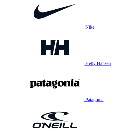
Nike
Helly Hansen
Patagonia