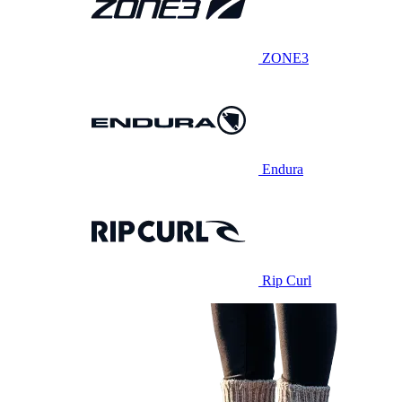
ZONE3
Endura
Rip Curl