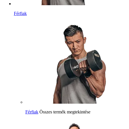
Férfiak
Férfiak
Összes termék megtekintése