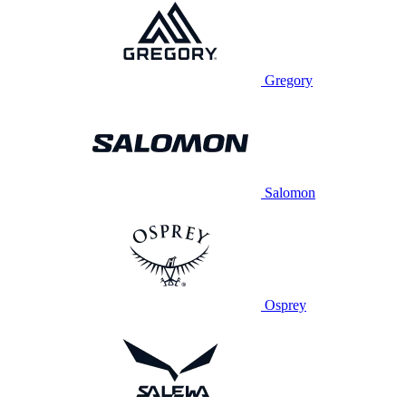
Gregory
Salomon
Osprey