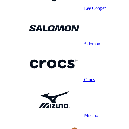
Lee Cooper
Salomon
Crocs
Mizuno