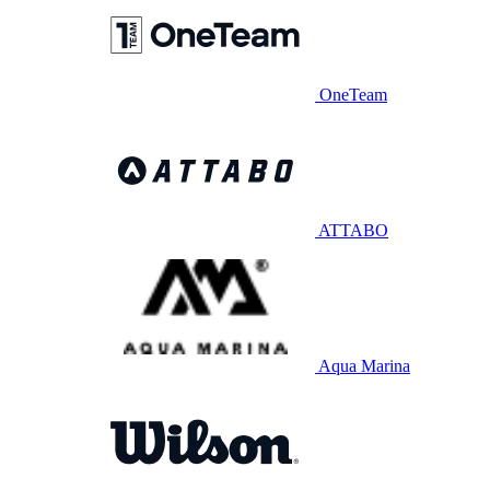
OneTeam
ATTABO
Aqua Marina