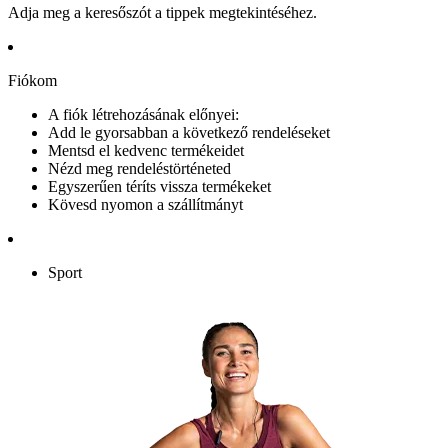
Adja meg a keresőszót a tippek megtekintéséhez.
Fiókom
A fiók létrehozásának előnyei:
Add le gyorsabban a következő rendeléseket
Mentsd el kedvenc termékeidet
Nézd meg rendeléstörténeted
Egyszerűen téríts vissza termékeket
Kövesd nyomon a szállítmányt
Sport