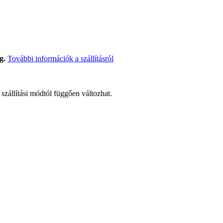
g.
További információk a szállításról
t szállítási módtól függően változhat.