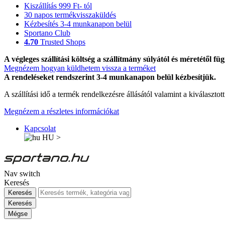
Kiszállítás 999 Ft- tól
30 napos termékvisszaküldés
Kézbesítés 3-4 munkanapon belül
Sportano Club
4.70
Trusted Shops
A végleges szállítási költség a szállítmány súlyától és méretétől füg
Megnézem hogyan küldhetem vissza a terméket
A rendeléseket rendszerint 3-4 munkanapon belül kézbesítjük.
A szállítási idő a termék rendelkezésre állásától valamint a kiválasztot
Megnézem a részletes információkat
Kapcsolat
HU
>
Nav switch
Keresés
Keresés
Keresés
Mégse