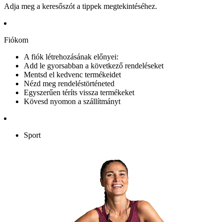
Adja meg a keresőszót a tippek megtekintéséhez.
Fiókom
A fiók létrehozásának előnyei:
Add le gyorsabban a következő rendeléseket
Mentsd el kedvenc termékeidet
Nézd meg rendeléstörténeted
Egyszerűen téríts vissza termékeket
Kövesd nyomon a szállítmányt
Sport