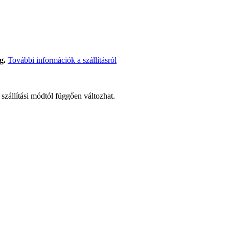
g.
További információk a szállításról
t szállítási módtól függően változhat.