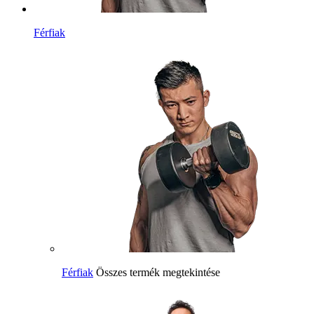
Férfiak
Férfiak
Összes termék megtekintése