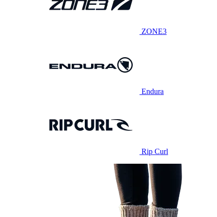
ZONE3
Endura
Rip Curl