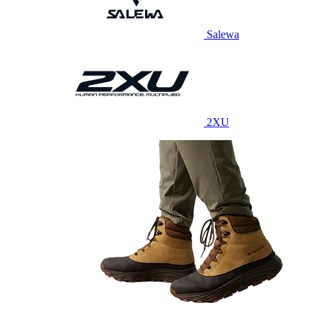
Salewa
2XU