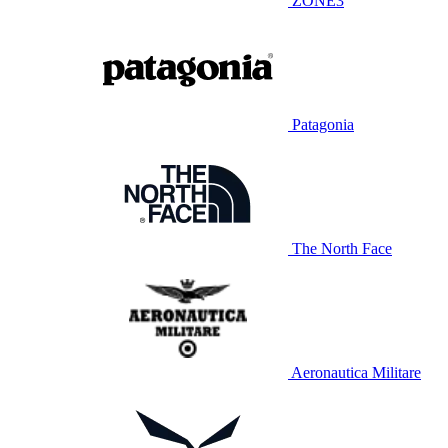
ZONE3
Patagonia
The North Face
Aeronautica Militare