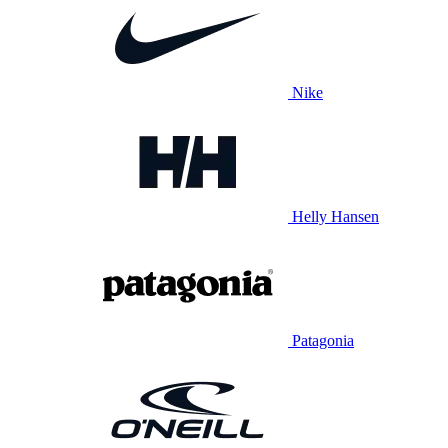
Nike
Helly Hansen
Patagonia