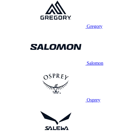
Gregory
Salomon
Osprey