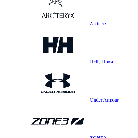
Arcteryx
Helly Hansen
Under Armour