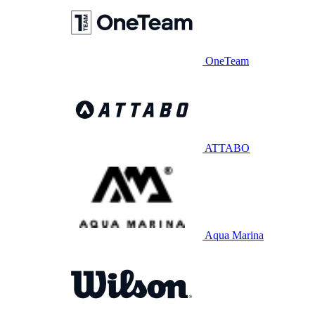
OneTeam
ATTABO
Aqua Marina