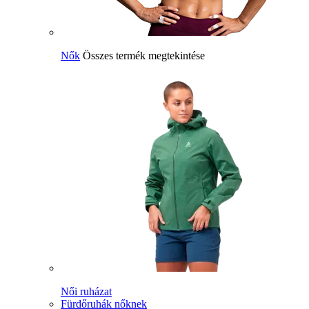
Nők
Összes termék megtekintése
Női ruházat
Fürdőruhák nőknek