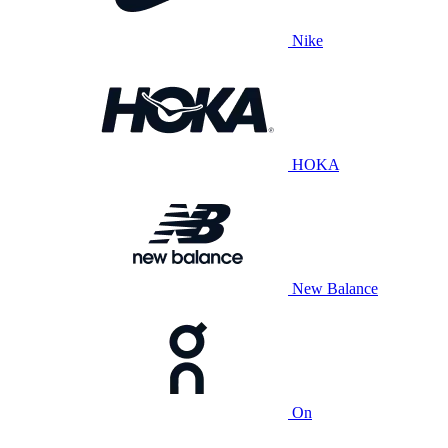
Nike
HOKA
New Balance
On