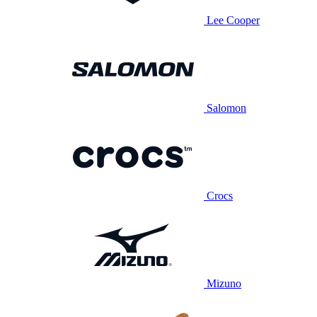
Lee Cooper
Salomon
Crocs
Mizuno