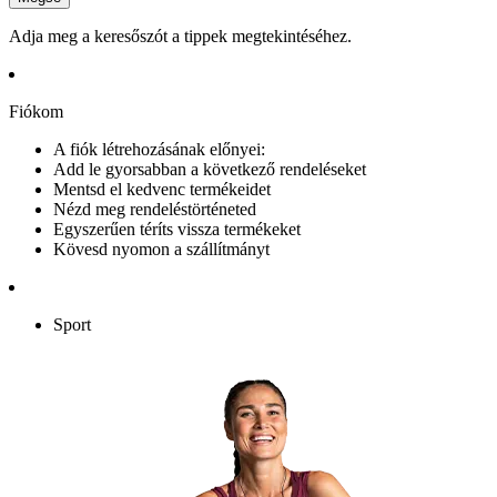
Adja meg a keresőszót a tippek megtekintéséhez.
Fiókom
A fiók létrehozásának előnyei:
Add le gyorsabban a következő rendeléseket
Mentsd el kedvenc termékeidet
Nézd meg rendeléstörténeted
Egyszerűen téríts vissza termékeket
Kövesd nyomon a szállítmányt
Sport