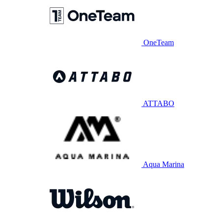
OneTeam
ATTABO
Aqua Marina