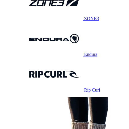
ZONE3
Endura
Rip Curl