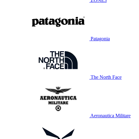
ZONE3
Patagonia
The North Face
Aeronautica Militare