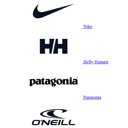
Nike
Helly Hansen
Patagonia