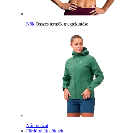
Nők
Összes termék megtekintése
Női ruházat
Fürdőruhák nőknek