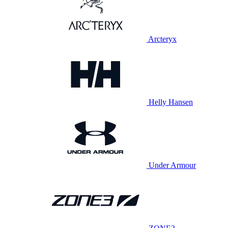
Arcteryx
Helly Hansen
Under Armour