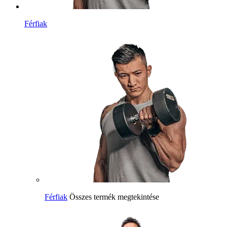
Férfiak
Férfiak
Összes termék megtekintése