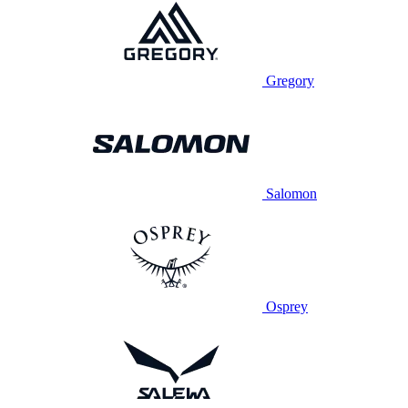
Gregory
Salomon
Osprey