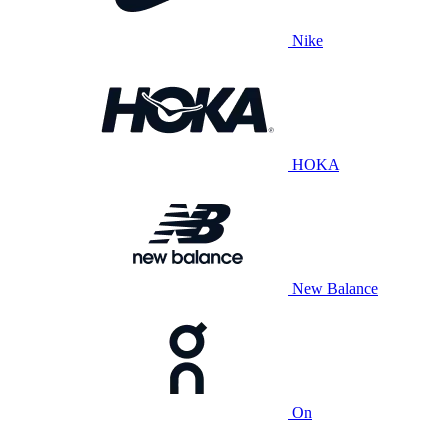
Nike
HOKA
New Balance
On