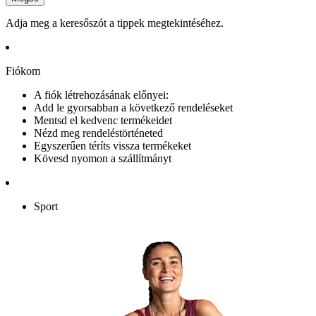
Adja meg a keresőszót a tippek megtekintéséhez.
Fiókom
A fiók létrehozásának előnyei:
Add le gyorsabban a következő rendeléseket
Mentsd el kedvenc termékeidet
Nézd meg rendeléstörténeted
Egyszerűen téríts vissza termékeket
Kövesd nyomon a szállítmányt
Sport