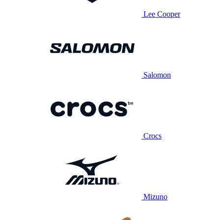
Lee Cooper
Salomon
Crocs
Mizuno