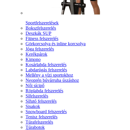
Sportfelszerelések
Bokszfelszerelés
Deszkák SUP
Fitness felszerelés
Görkorcsolya és inline korcsolya
Jóga felszerelés
Kerékpárok
Kimono
Kosárlabda felszerelés
Labdarúgás felszerelés
Mellény a vízi sportokhoz
Neoprén búvárruha úszáshoz
Női sícipő
Röplabda felszerelés
Sífelszerelés
Sífutó felszerelés
Sisakok
Snowboard felszerelés
Tenisz felszerelés
Túrafelszerelés
Túrabotok