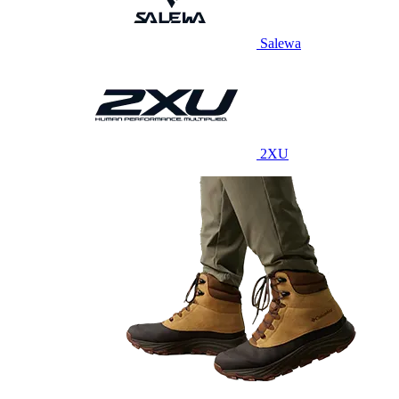
Salewa
2XU