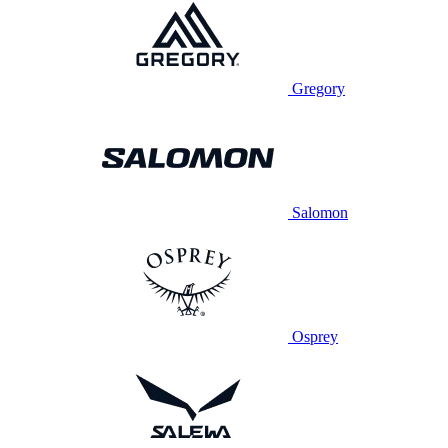
Gregory
Salomon
Osprey