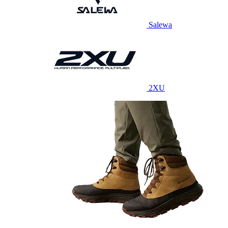
Salewa
2XU