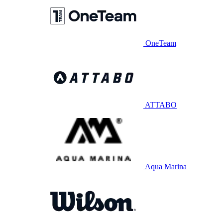
OneTeam
ATTABO
Aqua Marina