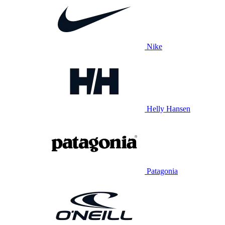
Nike
Helly Hansen
Patagonia