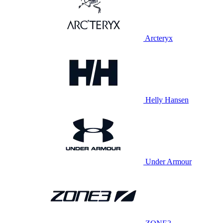
Arcteryx
Helly Hansen
Under Armour