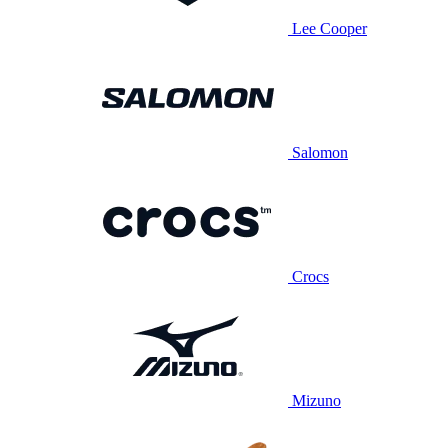
Lee Cooper
Salomon
Crocs
Mizuno