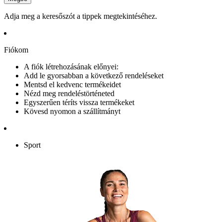
Adja meg a keresőszót a tippek megtekintéséhez.
Fiókom
A fiók létrehozásának előnyei:
Add le gyorsabban a következő rendeléseket
Mentsd el kedvenc termékeidet
Nézd meg rendeléstörténeted
Egyszerűen téríts vissza termékeket
Kövesd nyomon a szállítmányt
Sport