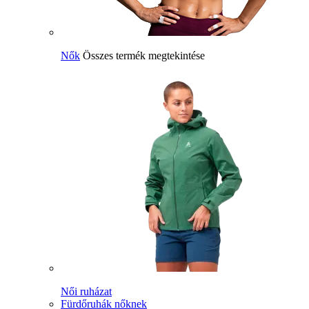
Nők
Összes termék megtekintése
Női ruházat
Fürdőruhák nőknek