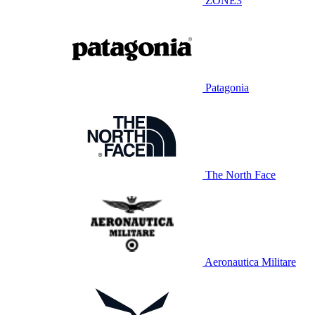
ZONE3
Patagonia
The North Face
Aeronautica Militare