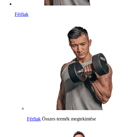
Férfiak
Férfiak
Összes termék megtekintése