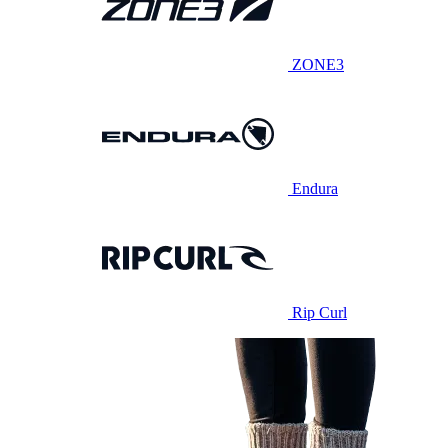
ZONE3
Endura
Rip Curl