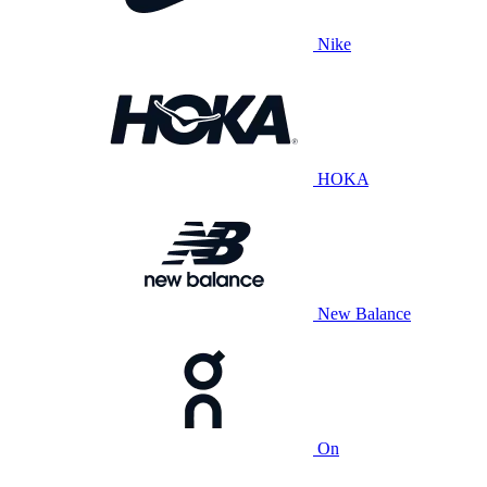
Nike
HOKA
New Balance
On