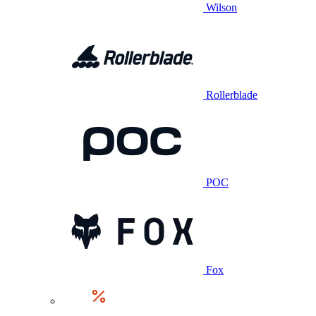
Wilson
Rollerblade
POC
Fox