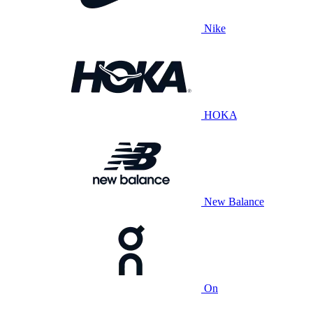
Nike
HOKA
New Balance
On