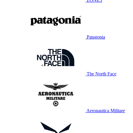
ZONE3
Patagonia
The North Face
Aeronautica Militare