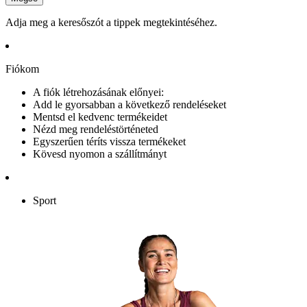
Adja meg a keresőszót a tippek megtekintéséhez.
Fiókom
A fiók létrehozásának előnyei:
Add le gyorsabban a következő rendeléseket
Mentsd el kedvenc termékeidet
Nézd meg rendeléstörténeted
Egyszerűen téríts vissza termékeket
Kövesd nyomon a szállítmányt
Sport