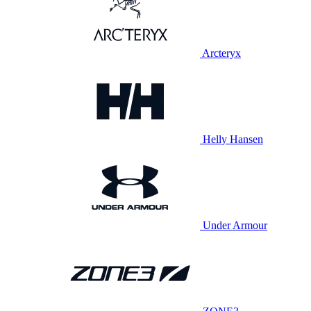
Arcteryx
Helly Hansen
Under Armour