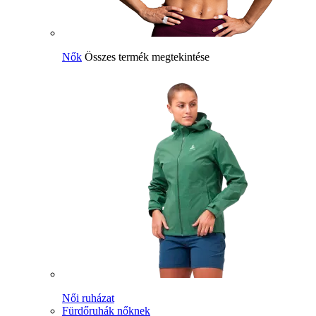
Nők
Összes termék megtekintése
Női ruházat
Fürdőruhák nőknek