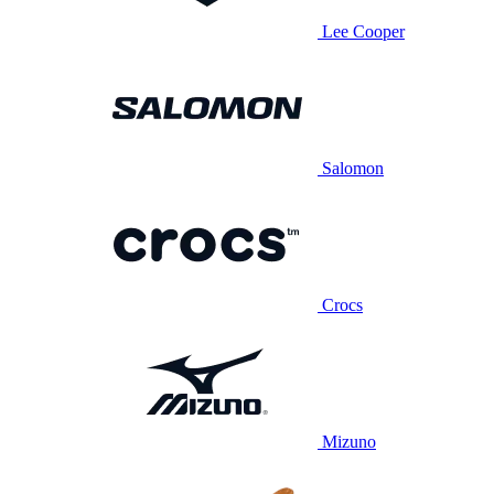
Lee Cooper
Salomon
Crocs
Mizuno