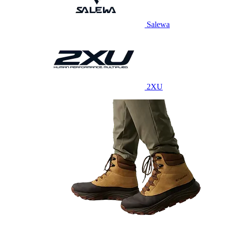
Salewa
2XU