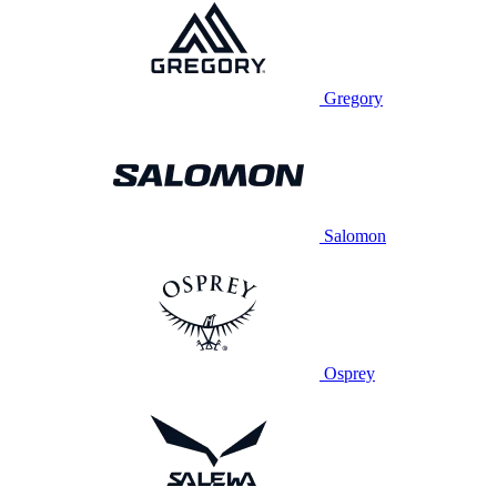
Gregory
Salomon
Osprey