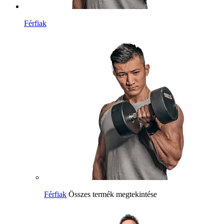
Férfiak
Férfiak
Összes termék megtekintése