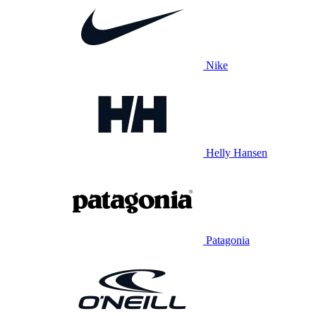
Nike
Helly Hansen
Patagonia