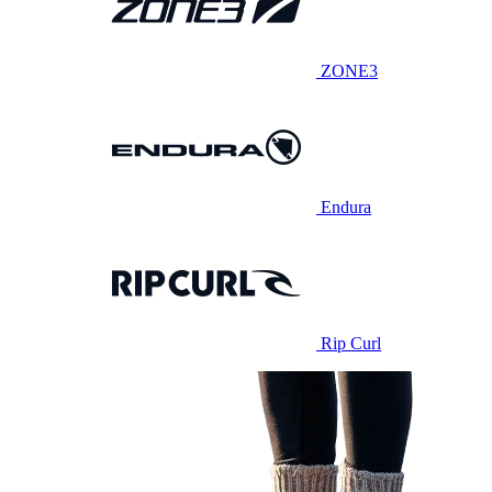
ZONE3
Endura
Rip Curl