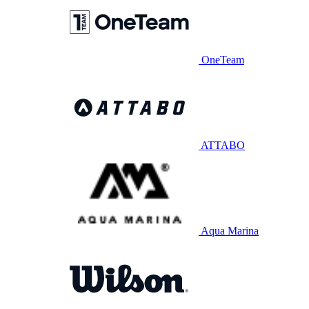
OneTeam
ATTABO
Aqua Marina