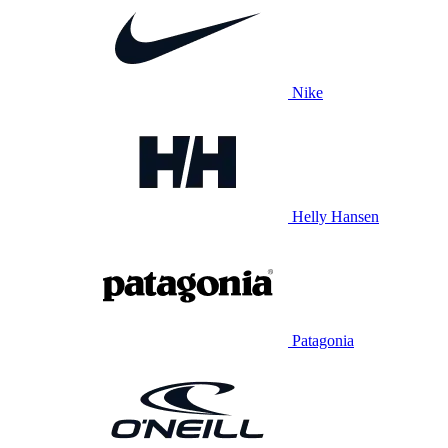
Nike
Helly Hansen
Patagonia