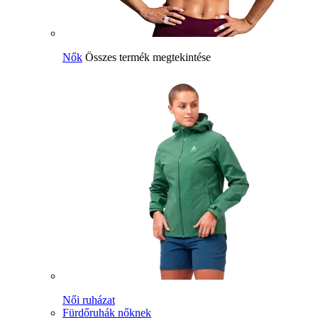
Nők
Összes termék megtekintése
Női ruházat
Fürdőruhák nőknek