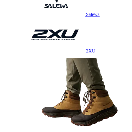
Salewa
2XU