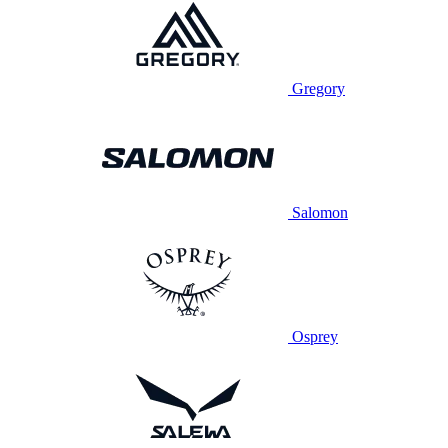
Gregory
Salomon
Osprey