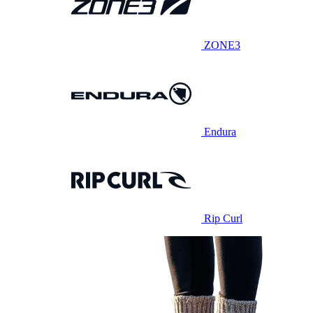
ZONE3
Endura
Rip Curl