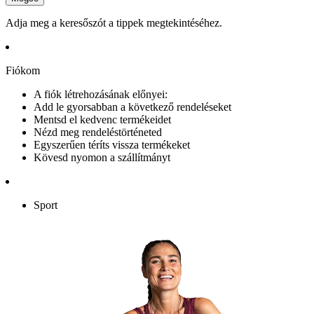
Adja meg a keresőszót a tippek megtekintéséhez.
Fiókom
A fiók létrehozásának előnyei:
Add le gyorsabban a következő rendeléseket
Mentsd el kedvenc termékeidet
Nézd meg rendeléstörténeted
Egyszerűen téríts vissza termékeket
Kövesd nyomon a szállítmányt
Sport