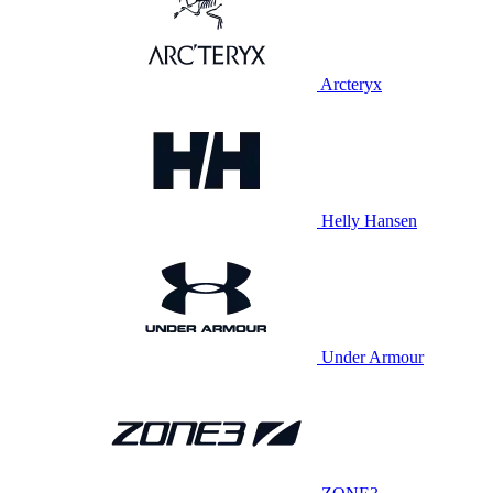
Arcteryx
Helly Hansen
Under Armour