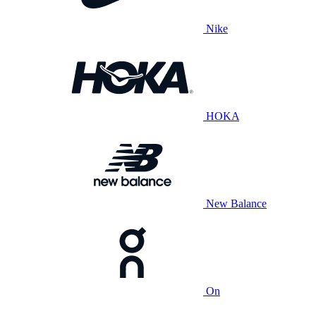
Nike
HOKA
New Balance
On