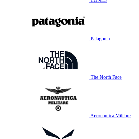
ZONE3
Patagonia
The North Face
Aeronautica Militare