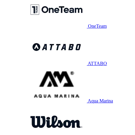
OneTeam
ATTABO
Aqua Marina