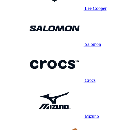
Lee Cooper
Salomon
Crocs
Mizuno