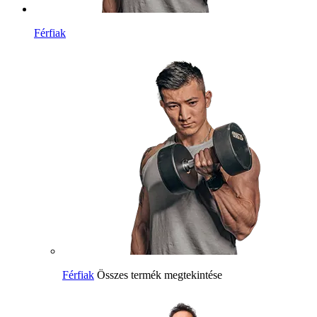
Férfiak
Férfiak
Összes termék megtekintése